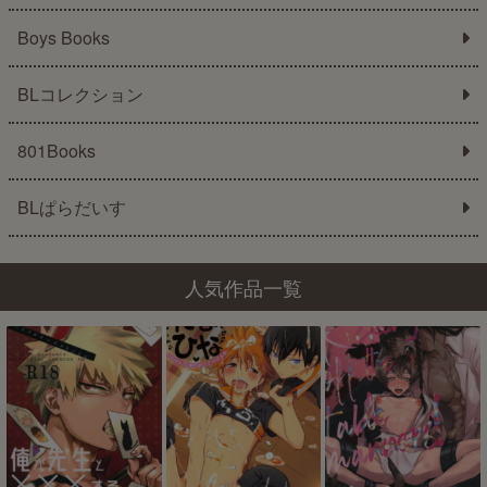
Boys Books
BLコレクション
801Books
BLぱらだいす
人気作品一覧