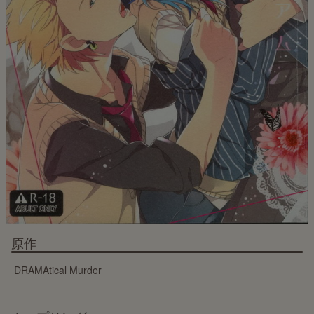
原作
DRAMAtical Murder