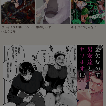
プレイ☆フル勃〇ランド
彼のしっぽ
今はいいコじゃない
へようこそ！