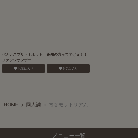
バナナスプリットホット
認知の力ってすげぇ！！
ファッジサンデー
お気に入り
お気に入り
HOME
>
同人誌
>
青春モラトリアム
メニュー一覧