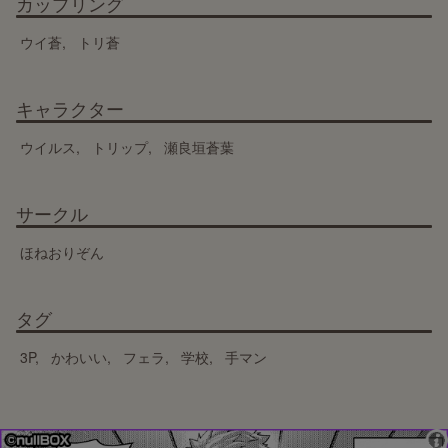
カップリング
ウイ蒼
トリ蒼
キャラクター
ウイルス
トリップ
瀬良垣蒼葉
サークル
ほねおりぞん
タグ
3P
かわいい
フェラ
学校
手マン