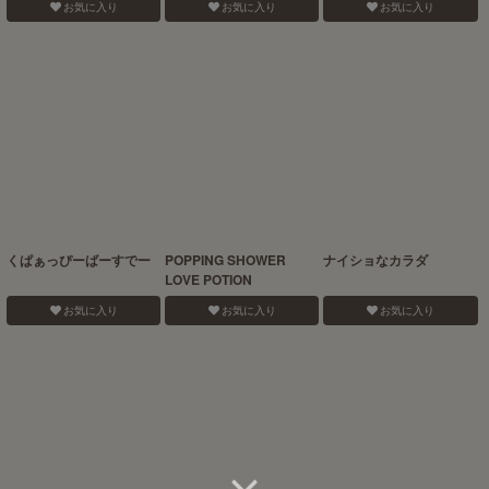
お気に入り
お気に入り
お気に入り
くぱぁっぴーばーすでー
POPPING SHOWER
ナイショなカラダ
LOVE POTION
お気に入り
お気に入り
お気に入り