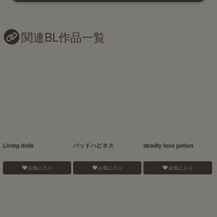
関連BL作品一覧
Living dolls
バッドハピネス
deadly love potion
お気に入り
お気に入り
お気に入り