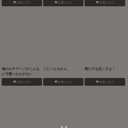
お気に入り
お気に入り
お気に入り
俺のルチアーノがこんな
こたつとみかん
寝た子を起こすな！
に可愛いわけがない
お気に入り
お気に入り
お気に入り