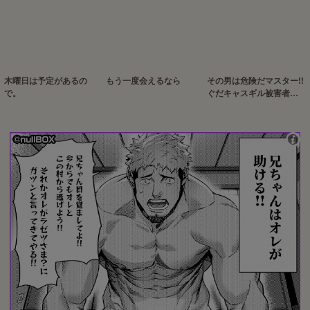
木曜日は予定があるの
もう一度会えるなら
その男は危険だマスター!!
で。
ぐだキャスギル被害者の
会