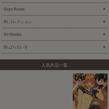
Boys Books
BLコレクション
801Books
BLぱらだいす
人気作品一覧