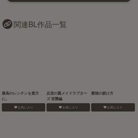
関連BL作品一覧
最高のレンチンを貴方
反逆の翼メイドラプター
愛猫の躾け方
に。
ズ 逆襲編
お気に入り
お気に入り
お気に入り