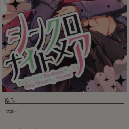
原作
遊戯王