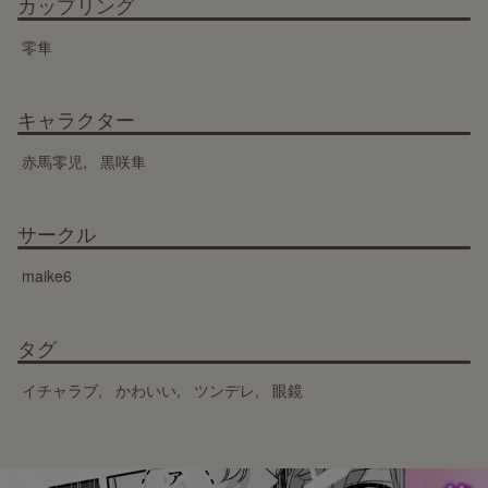
カップリング
零隼
キャラクター
赤馬零児
黒咲隼
サークル
maike6
タグ
イチャラブ
かわいい
ツンデレ
眼鏡