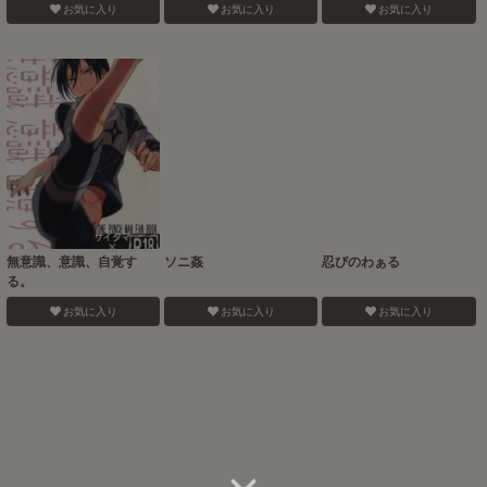
お気に入り
お気に入り
お気に入り
無意識、意識、自覚す
ソニ姦
忍びのわぁる
る。
お気に入り
お気に入り
お気に入り