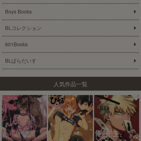
Boys Books
BLコレクション
801Books
BLぱらだいす
人気作品一覧