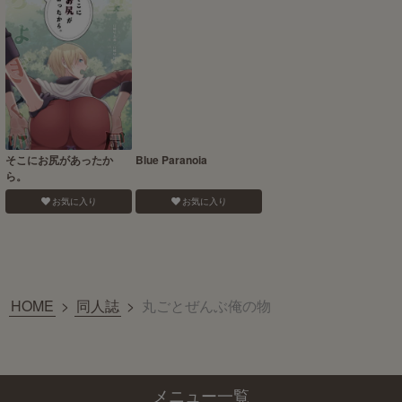
そこにお尻があったか
Blue Paranoia
ら。
お気に入り
お気に入り
HOME
>
同人誌
>
丸ごとぜんぶ俺の物
メニュー一覧