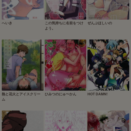
へいき
この気持ちに名前をつけ
ぜんぶほしいの
よう。
熱と花火とアイスクリー
ひみつのにゅ〜かん
HOT DAMN!
ム