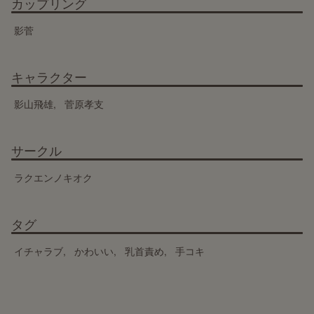
カップリング
影菅
キャラクター
影山飛雄
菅原孝支
サークル
ラクエンノキオク
タグ
イチャラブ
かわいい
乳首責め
手コキ