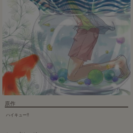
原作
ハイキュー!!