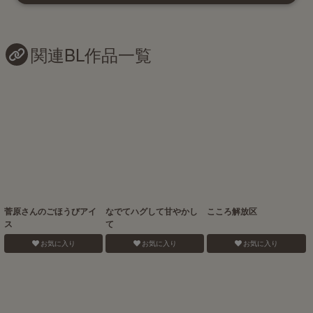
関連BL作品一覧
菅原さんのごほうびアイ
なでてハグして甘やかし
こころ解放区
ス
て
お気に入り
お気に入り
お気に入り