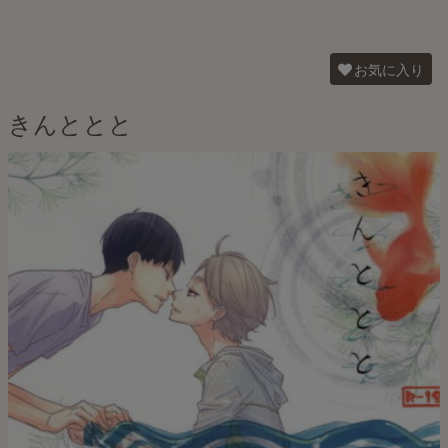
お気に入り
きんととと