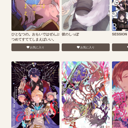
ひとなつの。おもいではぜんぶ
彼のしっぽ
SESSION
つめてすててしまえばいい。
お気に入り
お気に入り