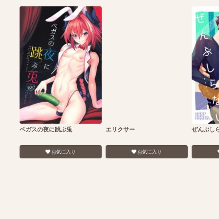
ベガスの夜に跳ぶ兎
エリクサー
ぜんぶし
お気に入り
お気に入り