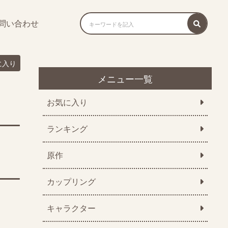
問い合わせ
に入り
メニュー一覧
お気に入り
ランキング
原作
カップリング
キャラクター