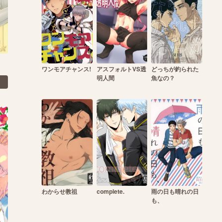
ワンモアチャンス!
アスフォルトVS透
どっちが釣られた
明人間
魚なの？
わからせ教祖
complete.
雨の日も晴れの日
も、