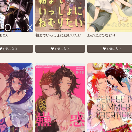
 BOX
朝までいっしょにねむりたい
わかばとひなどり
お気に入り
お気に入り
お気に入り