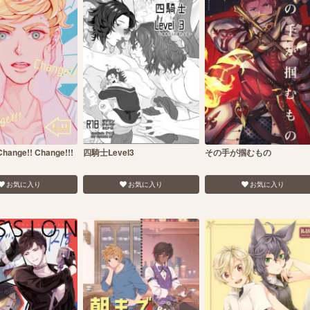
Change!! Change!!!
四騎士Level3
その手が掴むもの
お気に入り
お気に入り
お気に入り