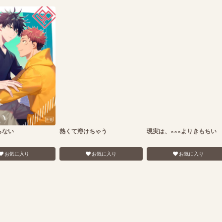
らない
熱くて溶けちゃう
現実は、×××よりきもちい
お気に入り
お気に入り
お気に入り