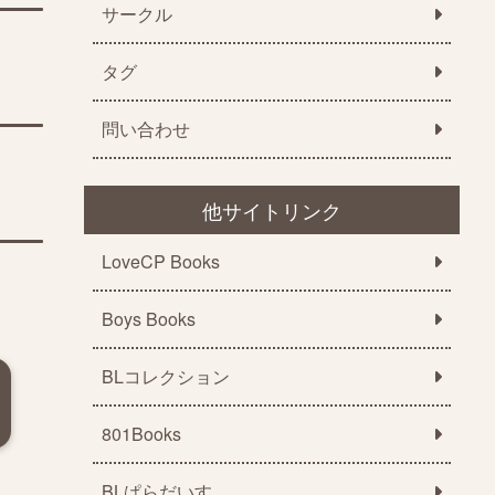
サークル
タグ
問い合わせ
他サイトリンク
LoveCP Books
Boys Books
BLコレクション
801Books
BLぱらだいす