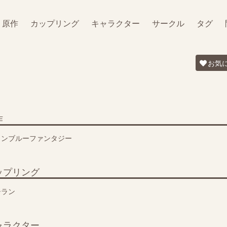
原作
カップリング
キャラクター
サークル
タグ
お気
作
ランブルーファンタジー
ップリング
シラン
ャラクター