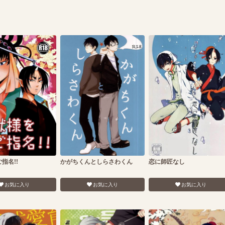
指名!!
かがちくんとしらさわくん
恋に師匠なし
お気に入り
お気に入り
お気に入り