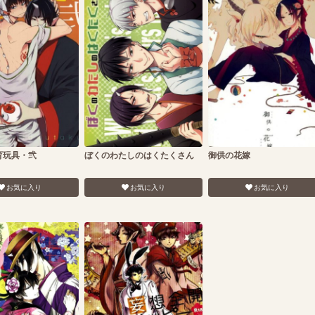
育玩具・弐
ぼくのわたしのはくたくさん
御供の花嫁
お気に入り
お気に入り
お気に入り