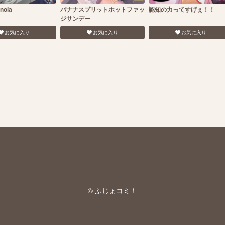
noia
バナナスプリットホットファッ
認知の力ってすげぇ！！
ジサンデー
お気に入り
お気に入り
お気に入り
© ふじょコミ！