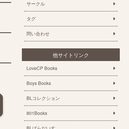
サークル
タグ
問い合わせ
他サイトリンク
LoveCP Books
Boys Books
BLコレクション
801Books
BLぱらだいす