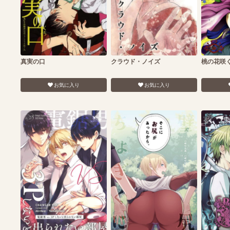
真実の口
クラウド・ノイズ
桃の花咲く
お気に入り
お気に入り