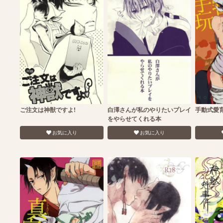
ご注文は神獣ですよ!
白澤さんが私のやりたいプレイ
手動式愛
をやらせてくれる本
お気に入り
お気に入り