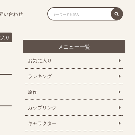
問い合わせ
に入り
メニュー一覧
お気に入り
ランキング
原作
カップリング
キャラクター