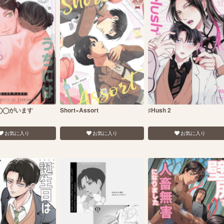
◯◯がいます
Short×Assort
♯Hush 2
お気に入り
お気に入り
お気に入り