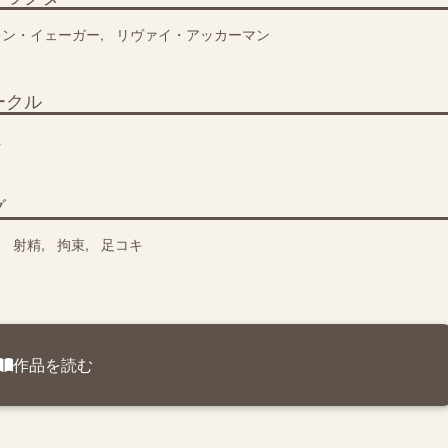
レン・イェーガー
リヴァイ・アッカーマン
ークル
a
グ
射精
拘束
足コキ
作品を読む