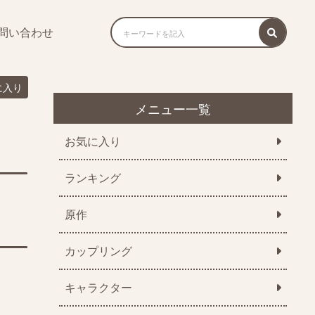
問い合わせ
に入り
メニュー一覧
お気に入り
ランキング
原作
カップリング
キャラクター