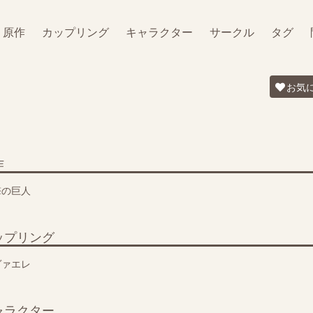
原作
カップリング
キャラクター
サークル
タグ
お気
作
撃の巨人
ップリング
ヴァエレ
ャラクター