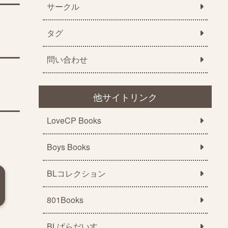
サークル
タグ
問い合わせ
他サイトリンク
LoveCP Books
Boys Books
BLコレクション
801Books
BLぱらだいす