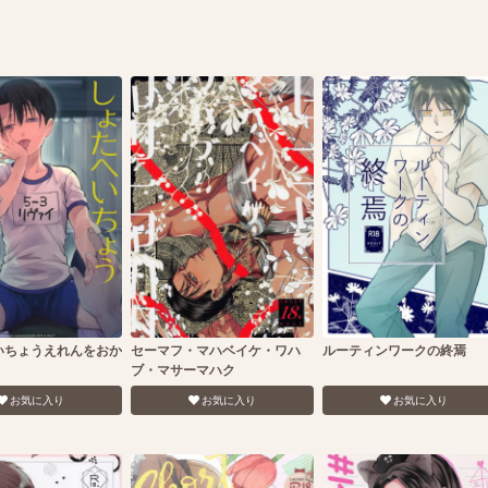
いちょうえれんをおか
セーマフ・マハベイケ・ワハ
ルーティンワークの終焉
ブ・マサーマハク
お気に入り
お気に入り
お気に入り