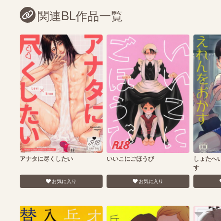
関連BL作品一覧
アナタに尽くしたい
いいこにごほうび
しょたへ
す
お気に入り
お気に入り