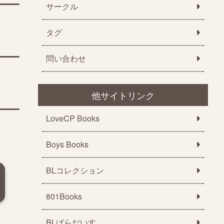
サークル
タグ
問い合わせ
他サイトリンク
LoveCP Books
Boys Books
BLコレクション
801Books
BLぱらだいす