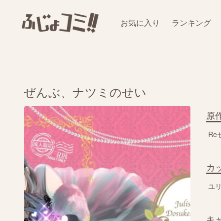
お気に入り
ランキング
ぜんぶ、ナツミのせい
原
R
カ
ユ
キ