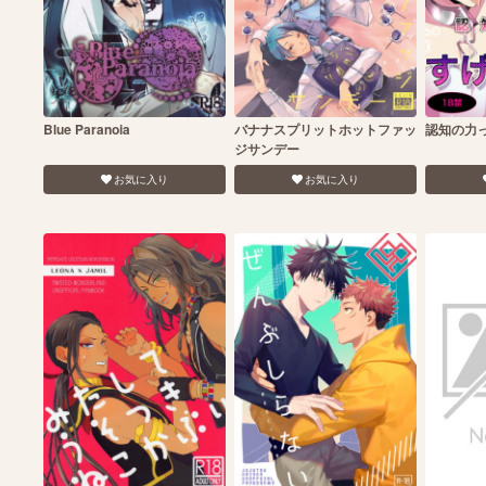
Blue Paranoia
バナナスプリットホットファッ
認知の力
ジサンデー
お気に入り
お気に入り