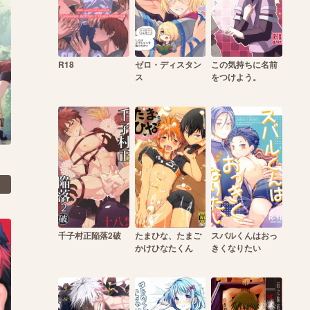
R18
ゼロ・ディスタン
この気持ちに名前
ス
をつけよう。
千子村正陥落2破
たまひな、たまご
スバルくんはおっ
かけひなたくん
きくなりたい