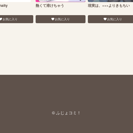
nalty
熱くて溶けちゃう
現実は、×××よりきもちい
お気に入り
お気に入り
お気に入り
© ふじょコミ！