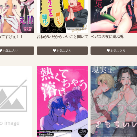
ってすげぇ！！
おねがいだからいいこと聞いて
ベガスの夜に跳ぶ兎
お気に入り
お気に入り
お気に入り