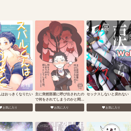
んはおっきくなりたい
主に突然部屋に呼び出されたの
セックスしないと戻れない
で何をされてしまうのかと悶々
としてしまう話
お気に入り
お気に入り
お気に入り