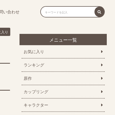
問い合わせ
に入り
メニュー一覧
お気に入り
ランキング
原作
カップリング
キャラクター