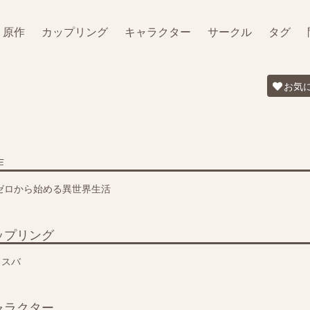
原作
カップリング
キャラクター
サークル
タグ
お気
作
eゼロから始める異世界生活
ップリング
リスバ
ャラクター