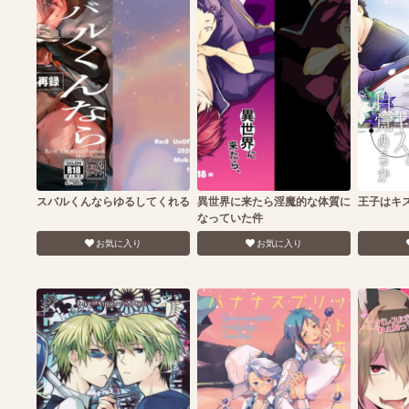
スバルくんならゆるしてくれる
異世界に来たら淫魔的な体質に
王子はキ
なっていた件
お気に入り
お気に入り