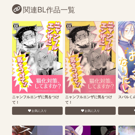
関連BL作品一覧
ニャンフルエンザに気をつけ
ニャンフルエンザに気をつけ
スバルく
て！
て！
お気に入り
お気に入り