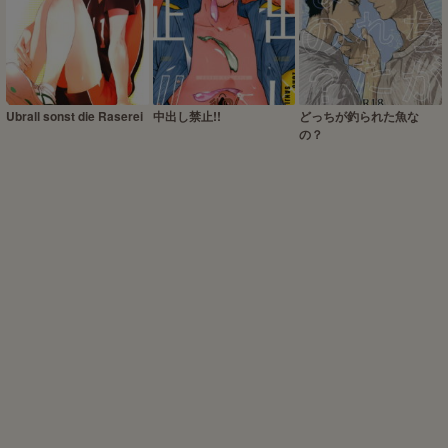
Ubrall sonst die Raserei
中出し禁止!!
どっちが釣られた魚な
の？