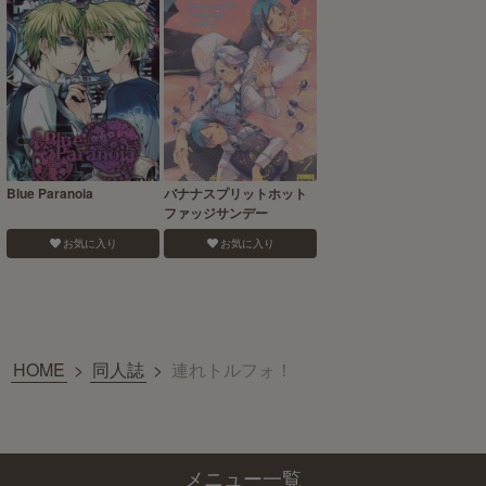
Blue Paranoia
バナナスプリットホット
ファッジサンデー
お気に入り
お気に入り
HOME
>
同人誌
>
連れトルフォ！
メニュー一覧