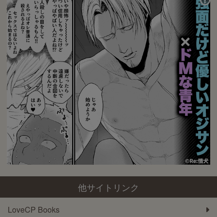
他サイトリンク
LoveCP Books