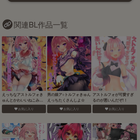
関連BL作品一覧
えっちなアストルフォき
男の娘ア○トルフォきゅん
アストルフォが可愛すぎ
ゅんとかわいいねこみみ
えっちたくさんしよ☆
るのが悪いんだぞ!！
☆
お気に入り
お気に入り
お気に入り