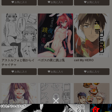
お気に入り
お気に入り
お気に入り
アストルフォと朝からイ
ベガスの夜に跳ぶ兎
call My HERO
チャイチャ
お気に入り
お気に入り
お気に入り