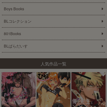
Boys Books
BLコレクション
801Books
BLぱらだいす
人気作品一覧