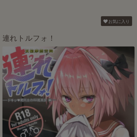
お気に入り
連れトルフォ！