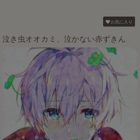
お気に入り
泣き虫オオカミ、泣かない赤ずきん