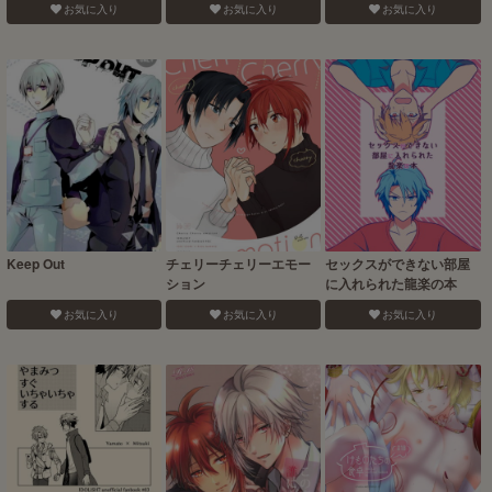
お気に入り
お気に入り
お気に入り
Keep Out
チェリーチェリーエモー
セックスができない部屋
ション
に入れられた龍楽の本
お気に入り
お気に入り
お気に入り