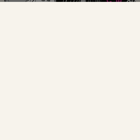
他サイトリンク
LoveCP Books