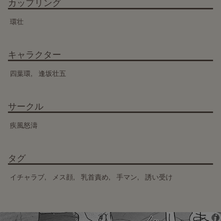
カップリング
環壮
キャラクター
四葉環
逢坂壮五
サークル
疾風怒濤
タグ
イチャラブ
メス顔
乳首責め
手マン
誘い受け