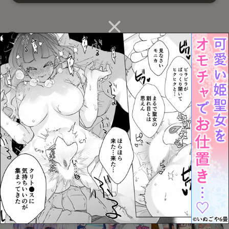
関連BL作品一覧
牛柄マイクロビキニメイ
ラブユー イン ア ドリィム
キスだけじゃたりない
ド
お気に入り
お気に入り
お気に入り