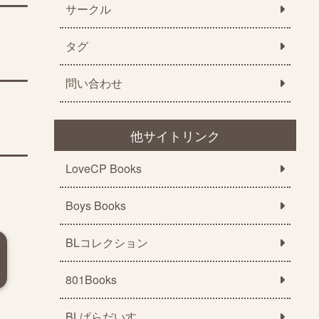
サークル
タグ
問い合わせ
他サイトリンク
LoveCP Books
Boys Books
BLコレクション
801Books
BLぱらだいす