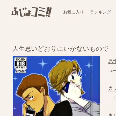
お気に入り
ランキング
人生思いどおりにいかないもので
原
ユーリ
カ
エ
キ