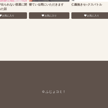
が出られない部屋に閉
寝ている間にいただきます
仁義無きセ○クスバトル
れた話
お気に入り
お気に入り
お気に入り
© ふじょコミ！