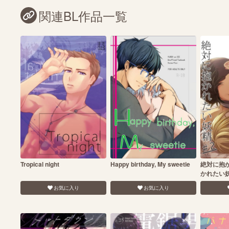
関連BL作品一覧
Tropical night
Happy birthday, My sweetie
絶対に抱
かれたい
お気に入り
お気に入り