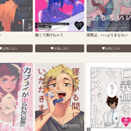
ー
熱くて溶けちゃう
現実は、×××よりきもちい
お気に入り
お気に入り
お気に入り