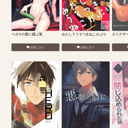
ベガスの夜に跳ぶ兎
みたしてうそつきねこかぶり
エリクサ
お気に入り
お気に入り