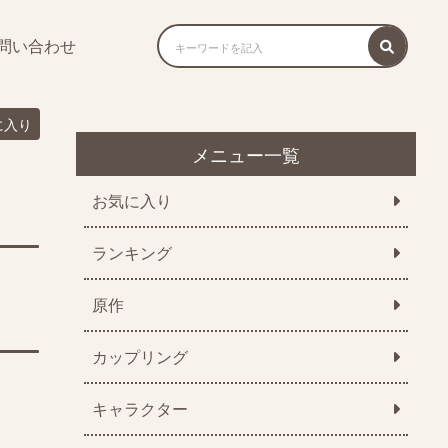
問い合わせ
に入り
メニュー一覧
お気に入り
ランキング
原作
カップリング
キャラクター