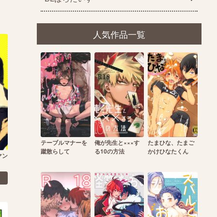
人気作品一覧
テーブルマナーを
俺が先生と×××す
たまひな、たまご
蹴散らして
る10の方法
かけひなたくん
マン