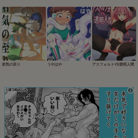
若気の至り
うやはや
アスフォルトVS透明人間