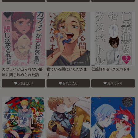
カブライが出られない部
寝ている間にいただきま
仁義無きセ○クスバトル
屋に閉じ込められた話
す
お気に入り
お気に入り
お気に入り