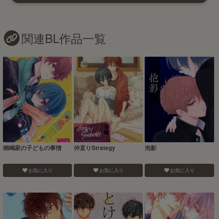
関連BL作品一覧
桐嶋家の子どもの事情
仲直りStrategy
泡影
お気に入り
お気に入り
お気に入り