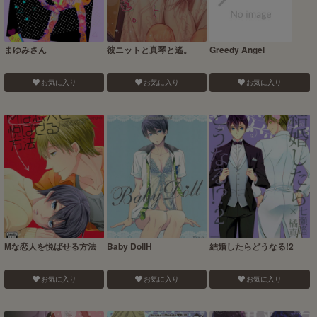
まゆみさん
彼ニットと真琴と遙。
Greedy Angel
お気に入り
お気に入り
お気に入り
Mな恋人を悦ばせる方法
Baby DollH
結婚したらどうなる!2
お気に入り
お気に入り
お気に入り