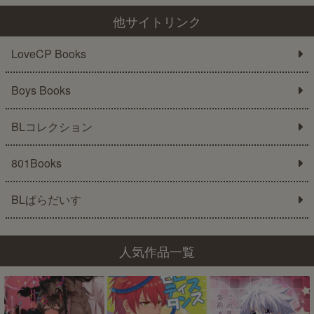
他サイトリンク
LoveCP Books
Boys Books
BLコレクション
801Books
BLぱらだいす
人気作品一覧