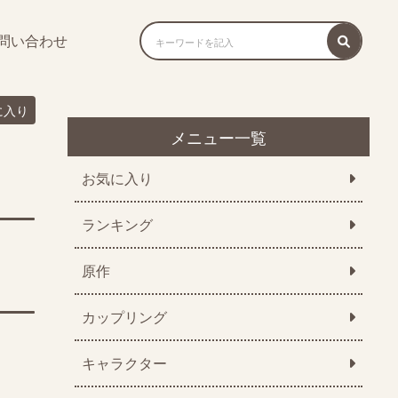
問い合わせ
に入り
メニュー一覧
お気に入り
ランキング
原作
カップリング
キャラクター