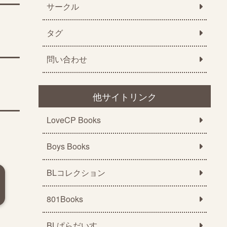
サークル
タグ
問い合わせ
他サイトリンク
LoveCP Books
Boys Books
BLコレクション
801Books
BLぱらだいす