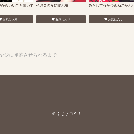
だからいいこと聞いて
ベガスの夜に跳ぶ兎
みたしてうそつきねこかぶ
お気に入り
お気に入り
お気に入り
ヤジに陥落させられるまで
© ふじょコミ！