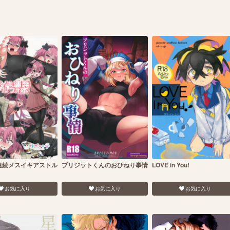
連続メスイキアストル
ブリジットくんのおひねり事情
LOVE in You!
お気に入り
お気に入り
お気に入り