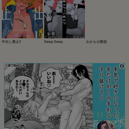
中出し禁止!!
Swap Swap
わからせ教祖