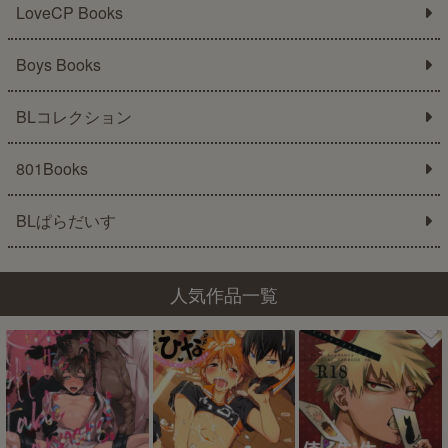
LoveCP Books
Boys Books
BLコレクション
801Books
BLぱらだいす
人気作品一覧