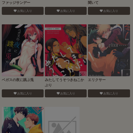
ファッジサンデー
聞いて
お気に入り
お気に入り
お気に入り
ベガスの夜に跳ぶ兎
みたしてうそつきねこか
エリクサー
ぶり
お気に入り
お気に入り
お気に入り