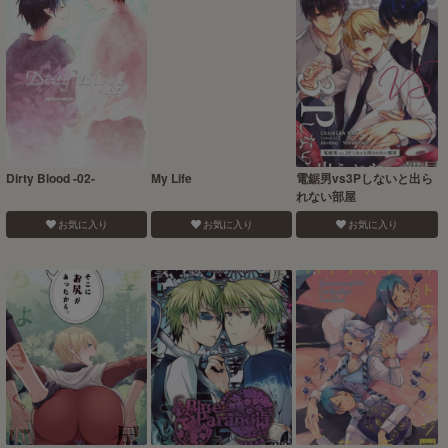
Dirty Blood -02-
My Life
電鋸男vs3Pしないと出ら
れない部屋
お気に入り
お気に入り
お気に入り