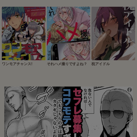
ワンモアチャンス!
それハメ撮りですよね？
枕アイドル