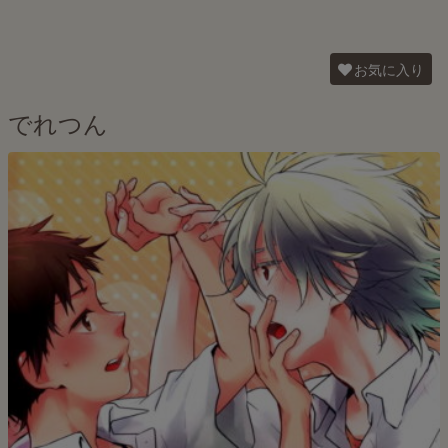
お気に入り
でれつん