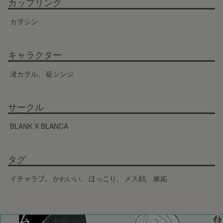
カップリング
カヲシン
キャラクター
渚カヲル
碇シンジ
サークル
BLANK X BLANCA
タグ
イチャラブ
かわいい
ほっこり
メス顔
嫉妬