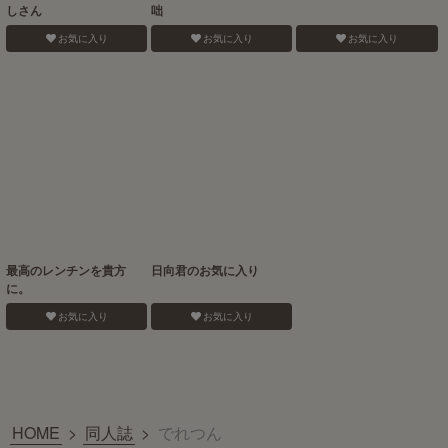
しさん
咄
お気に入り
お気に入り
お気に入り
最高のレンチンを貴方
日向君のお気に入り
に。
お気に入り
お気に入り
HOME
>
同人誌
>
でれつん