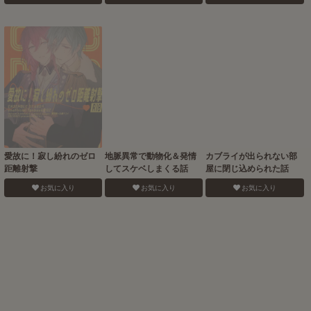
愛故に！寂し紛れのゼロ
地脈異常で動物化＆発情
カブライが出られない部
距離射撃
してスケベしまくる話
屋に閉じ込められた話
お気に入り
お気に入り
お気に入り