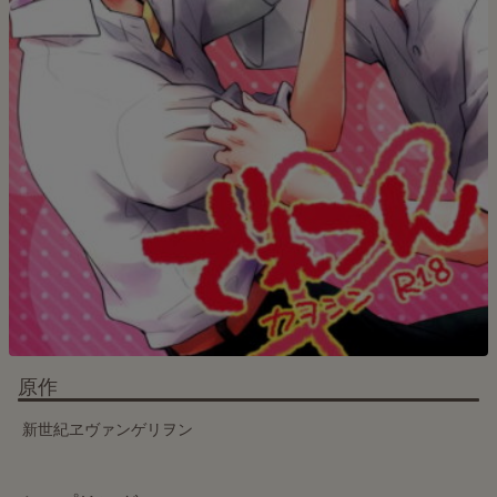
原作
新世紀ヱヴァンゲリヲン