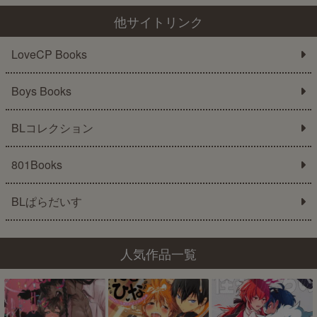
他サイトリンク
LoveCP Books
Boys Books
BLコレクション
801Books
BLぱらだいす
人気作品一覧