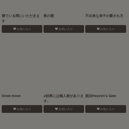
寝ている間にいただきま
夜の橙
不出来な弟子の愛され方
す
お気に入り
お気に入り
お気に入り
Snow moon
※効果には個人差がありま
脱法Heaven’s Gate
す。
お気に入り
お気に入り
お気に入り