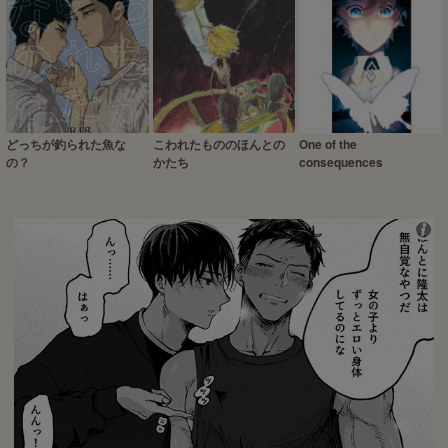
どっちが釣られた魚な
こわれたもののほんとの
One of the
の？
かたち
consequences