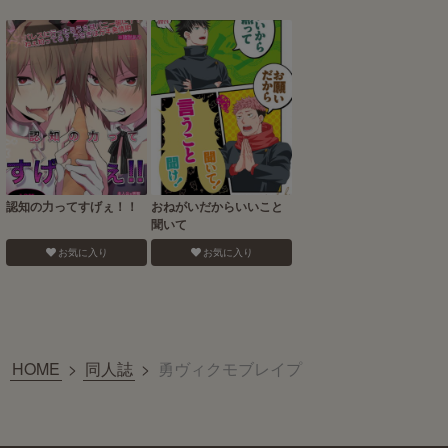
認知の力ってすげぇ！！
おねがいだからいいこと
聞いて
お気に入り
お気に入り
HOME
>
同人誌
>
勇ヴィクモブレイプ