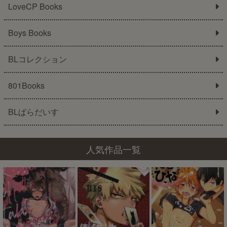
LoveCP Books
Boys Books
BLコレクション
801Books
BLぱらだいす
人気作品一覧