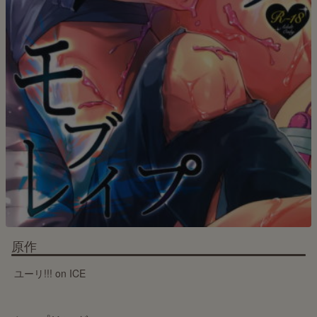
原作
ユーリ!!! on ICE