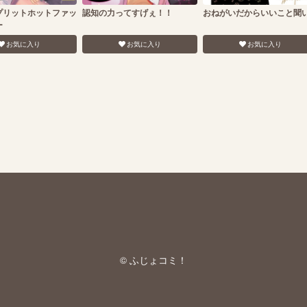
プリットホットファッ
認知の力ってすげぇ！！
おねがいだからいいこと聞
ー
お気に入り
お気に入り
お気に入り
© ふじょコミ！