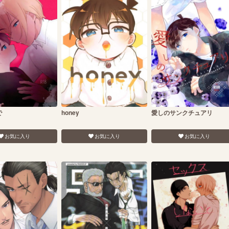
で
honey
愛しのサンクチュアリ
お気に入り
お気に入り
お気に入り