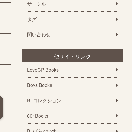
サークル
タグ
問い合わせ
他サイトリンク
LoveCP Books
Boys Books
BLコレクション
801Books
BLぱらだいす