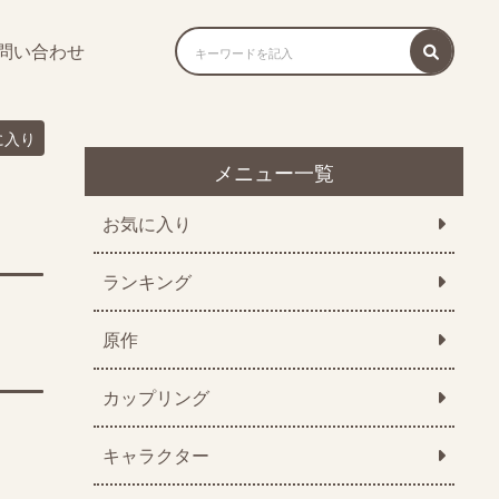
問い合わせ
に入り
メニュー一覧
お気に入り
ランキング
原作
カップリング
キャラクター