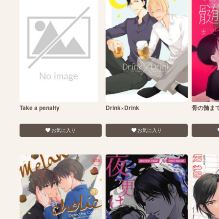
Take a penalty
Drink×Drink
骨の髄ま
お気に入り
お気に入り