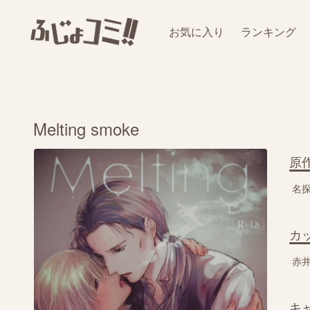
お気に入り
ランキング
Melting smoke
原
名
カ
赤井
キ