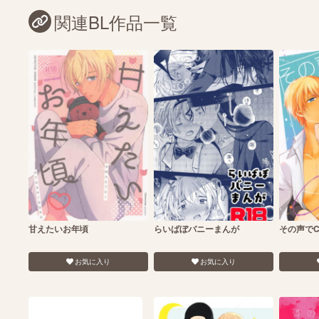
関連BL作品一覧
甘えたいお年頃
らいばぼバニーまんが
その声でC
お気に入り
お気に入り