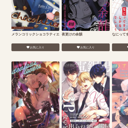
メランコリックショコラティエ
夜更けの余韻
なにって
お気に入り
お気に入り