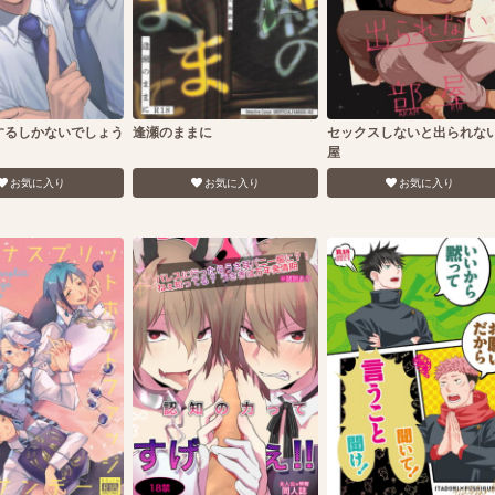
するしかないでしょう
逢瀬のままに
セックスしないと出られな
屋
お気に入り
お気に入り
お気に入り