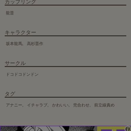
カップリング
龍晋
キャラクター
坂本龍馬
高杉晋作
サークル
ドコドコドンドン
タグ
アナニー
イチャラブ
かわいい
兜合わせ
前立線責め