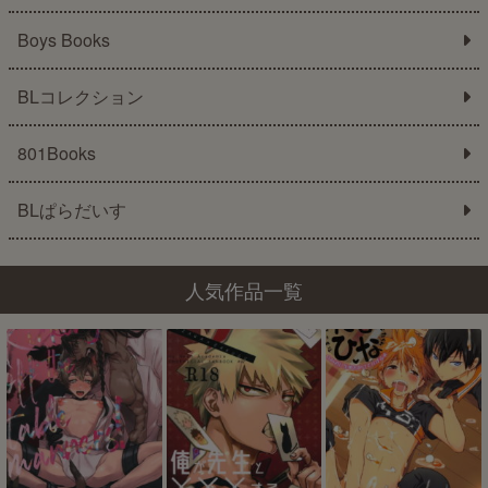
Boys Books
BLコレクション
801Books
BLぱらだいす
人気作品一覧