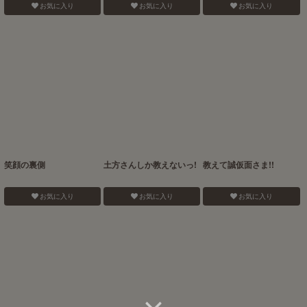
お気に入り
お気に入り
お気に入り
笑顔の裏側
土方さんしか教えないっ!
教えて誠仮面さま!!
お気に入り
お気に入り
お気に入り