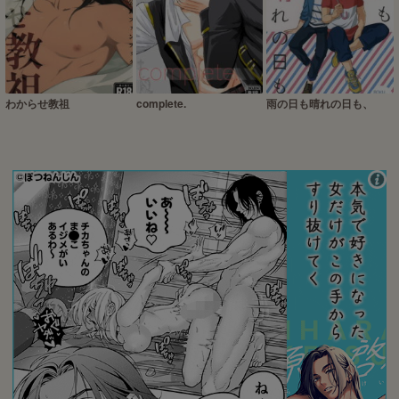
わからせ教祖
complete.
雨の日も晴れの日も、