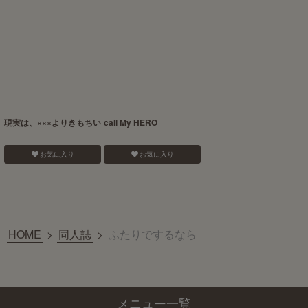
現実は、×××よりきもちい
call My HERO
お気に入り
お気に入り
HOME
>
同人誌
>
ふたりでするなら
メニュー一覧