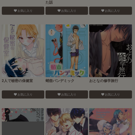
た話
お気に入り
お気に入り
お気に入り
2人で秘密の保健室
蛸壺パンデミック
おとなの修学旅行
お気に入り
お気に入り
お気に入り