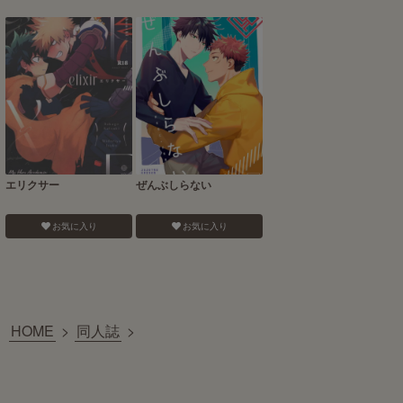
エリクサー
ぜんぶしらない
お気に入り
お気に入り
HOME
>
同人誌
>