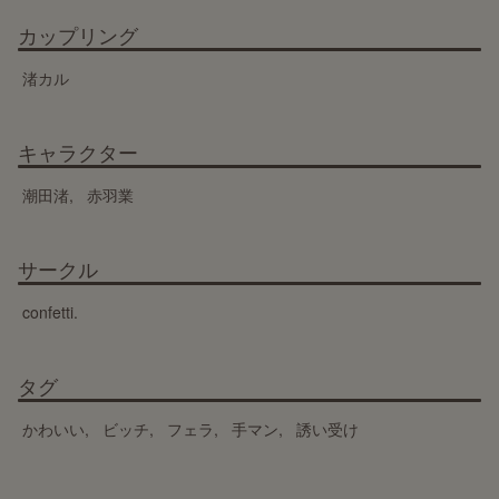
カップリング
渚カル
キャラクター
潮田渚
赤羽業
サークル
confetti.
タグ
かわいい
ビッチ
フェラ
手マン
誘い受け