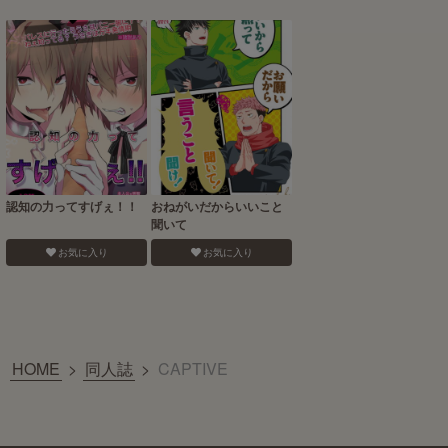
認知の力ってすげぇ！！
おねがいだからいいこと
聞いて
お気に入り
お気に入り
HOME
>
同人誌
>
CAPTIVE