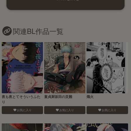
関連BL作品一覧
夜も夜とてそういうふた
童貞厨坂田の災難
熾火
り
お気に入り
お気に入り
お気に入り