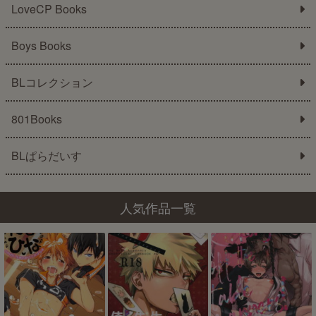
LoveCP Books
Boys Books
BLコレクション
801Books
BLぱらだいす
人気作品一覧