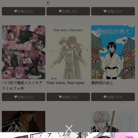
た
お気に入り
お気に入り
お気に入り
パパ活で連続メスイキア
Your voice, Your eyes
最終回のあと
ストルフォ本
お気に入り
お気に入り
お気に入り