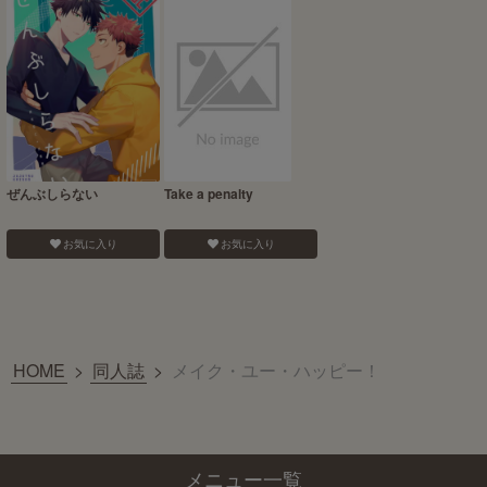
ぜんぶしらない
Take a penalty
お気に入り
お気に入り
HOME
>
同人誌
>
メイク・ユー・ハッピー！
メニュー一覧