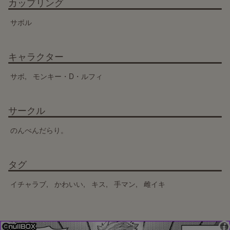
カップリング
サボル
キャラクター
サボ
モンキー・D・ルフィ
サークル
のんべんだらり。
タグ
イチャラブ
かわいい
キス
手マン
雌イキ