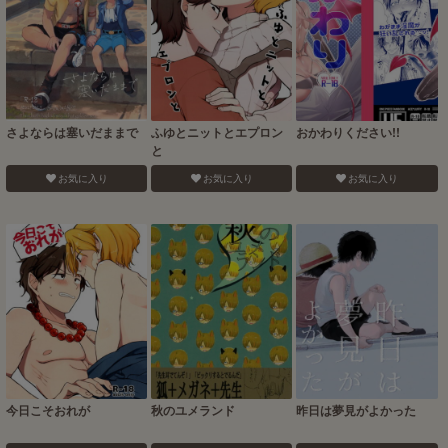
さよならは塞いだままで
ふゆとニットとエプロン
おかわりください!!
と
お気に入り
お気に入り
お気に入り
今日こそおれが
秋のユメランド
昨日は夢見がよかった