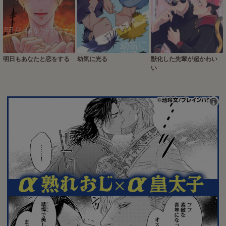
明日もあなたと恋をする
幼気に光る
獣化した先輩が超かわい
い