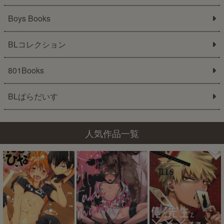
Boys Books
BLコレクション
801Books
BLぱらだいす
人気作品一覧