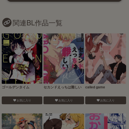
関連BL作品一覧
ゴールデンタイム
セカンドえっちは難しい
called game
お気に入り
お気に入り
お気に入り