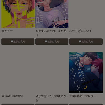
ガキドー
おやすみまたね、また明
ふたりげんてい！
日
お気に入り
お気に入り
お気に入り
Yellow Sunshine
やがてはふたりの夜にな
午前4時のラブレター
る