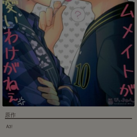
原作
A3!