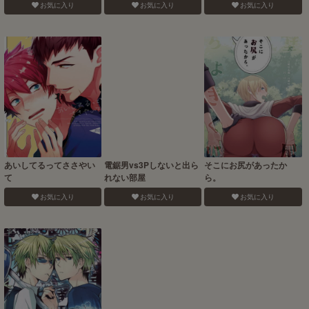
お気に入り
お気に入り
お気に入り
あいしてるってささやい
電鋸男vs3Pしないと出ら
そこにお尻があったか
て
れない部屋
ら。
お気に入り
お気に入り
お気に入り