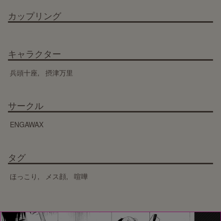
カップリング
キャラクター
兵頭十座
摂津万里
サークル
ENGAWAX
タグ
ほっこり
メス顔
喧嘩