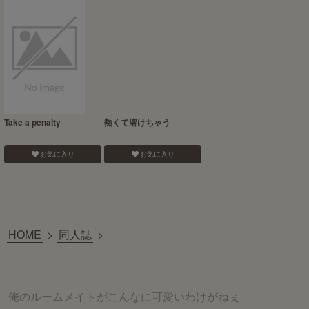
Take a penalty
熱くて溶けちゃう
お気に入り
お気に入り
HOME
>
同人誌
>
俺のルームメイトがこんなに可愛いわけがねぇ