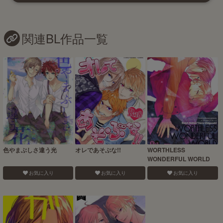
関連BL作品一覧
色やまぶしさ違う光
オレであそぶな!!
WORTHLESS
WONDERFUL WORLD
お気に入り
お気に入り
お気に入り