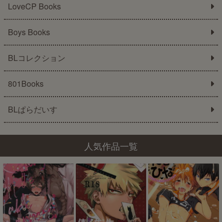
LoveCP Books
Boys Books
BLコレクション
801Books
BLぱらだいす
人気作品一覧