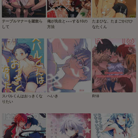
テーブルマナーを蹴散ら
俺が先生と×××する10の
たまひな、たまごかけひ
して
方法
なたくん
スバルくんはおっきくな
へいき
R18
りたい