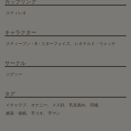
カップリング
スティレオ
キャラクター
スティーブン・A・スターフェイズ
レオナルド・ウォッチ
サークル
ジグソー
タグ
イチャラブ
オナニー
メス顔
乳首責め
同棲
媚薬・催眠
手コキ
手マン