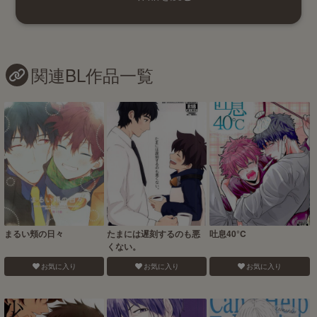
関連BL作品一覧
まるい頬の日々
たまには遅刻するのも悪
吐息40°C
くない。
お気に入り
お気に入り
お気に入り