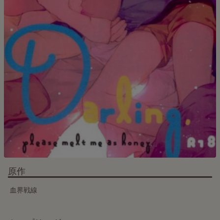
原作
血界戦線