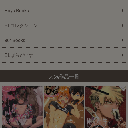
Boys Books
BLコレクション
801Books
BLぱらだいす
人気作品一覧