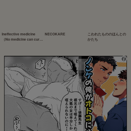
Ineffective medicine
NECOKARE
こわれたもののほんとの
（No medicine can cure
かたち
folly）!