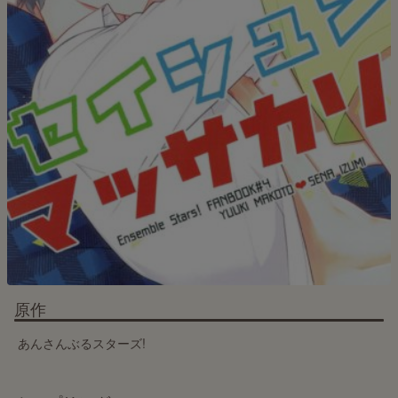
原作
あんさんぶるスターズ!