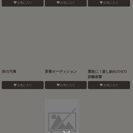
お気に入り
お気に入り
お気に入り
赤の汚濁
茶番オーディション
愛故に！寂し紛れのゼロ
距離射撃
お気に入り
お気に入り
お気に入り