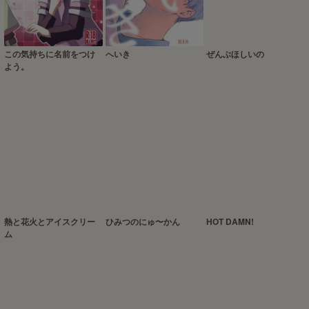
この気持ちに名前をつけ
へいき
ぜんぶほしいの
よう。
熱と花火とアイスクリー
ひみつのにゅ〜かん
HOT DAMN!
ム