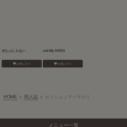
ぜんぶしらない
call My HERO
お気に入り
お気に入り
HOME
>
同人誌
>
セイシュンマッサカリ
メニュー一覧