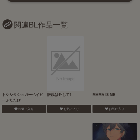
関連BL作品一覧
トシシタシュガーベイビ
眼鏡は外して!
MAMA IS ME
ーふたたび
お気に入り
お気に入り
お気に入り