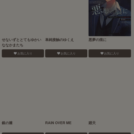
せないずととてもゆかい
単純接触のゆくえ
悪夢の痕に
ななかまたち
お気に入り
お気に入り
お気に入り
銀の棘
RAIN OVER ME
廻天