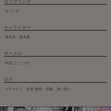
カップリング
まこいず
キャラクター
瀬名泉
遊木真
サークル
気楽にいこうぜ
タグ
イチャラブ
先輩･後輩
同棲
誘い受け