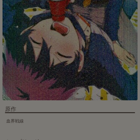
原作
血界戦線