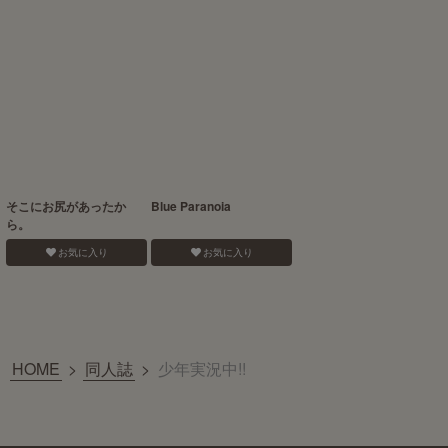
そこにお尻があったか
Blue Paranoia
ら。
お気に入り
お気に入り
HOME
>
同人誌
>
少年実況中!!