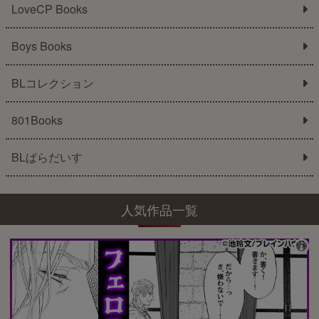
LoveCP Books
Boys Books
BLコレクション
801Books
BLぱらだいす
人気作品一覧