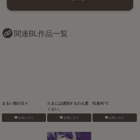
関連BL作品一覧
まるい頬の日々
たまには遅刻するのも悪
吐息40°C
くない。
お気に入り
お気に入り
お気に入り