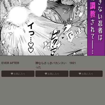
お気に入り
お気に入り
お気に入り
EVER AFTER
神ならさっきバカンスい
1921
った
お気に入り
お気に入り
お気に入り