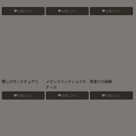
お気に入り
お気に入り
お気に入り
愛しのサンクチュアリ
メランコリックショコラ
夜更けの余韻
ティエ
お気に入り
お気に入り
お気に入り