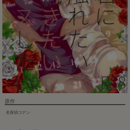
原作
名探偵コナン