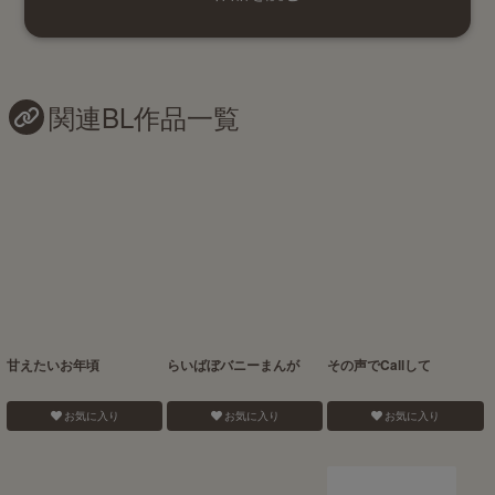
関連BL作品一覧
甘えたいお年頃
らいばぼバニーまんが
その声でCallして
お気に入り
お気に入り
お気に入り