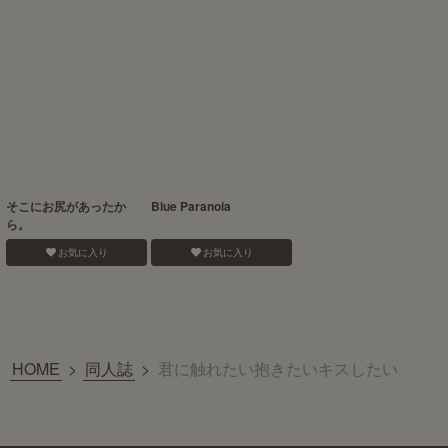
そこにお尻があったか
Blue Paranoia
ら。
お気に入り
お気に入り
HOME
>
同人誌
>
君に触れたい抱きたいキスしたい