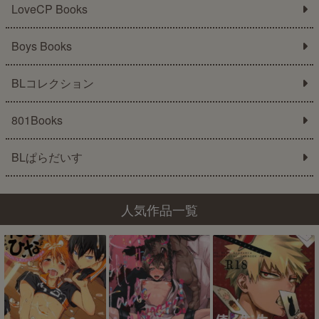
LoveCP Books
Boys Books
BLコレクション
801Books
BLぱらだいす
人気作品一覧