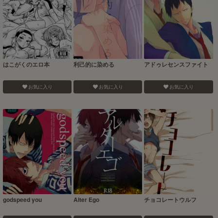
はこがくのエロ本
利己的に染める
アドゥレセンスファイト
お気に入り
お気に入り
お気に入り
godspeed you
Alter Ego
チョコレートウルフ