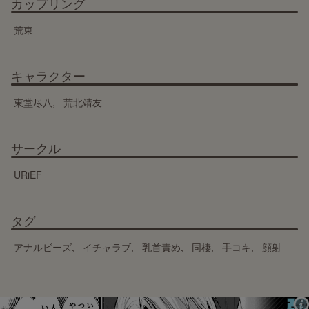
カップリング
荒東
キャラクター
東堂尽八
荒北靖友
サークル
URiEF
タグ
アナルビーズ
イチャラブ
乳首責め
同棲
手コキ
顔射