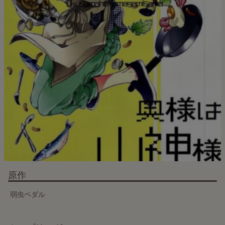
原作
弱虫ペダル