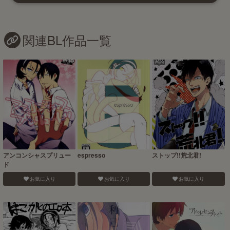
関連BL作品一覧
アンコンシャスプリュー
espresso
ストップ!!荒北君!
ド
お気に入り
お気に入り
お気に入り