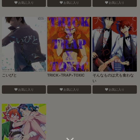
お気に入り
お気に入り
お気に入り
こいびと
TRICK×TRAP×TOXIC
そんなものは犬も食わな
い
お気に入り
お気に入り
お気に入り