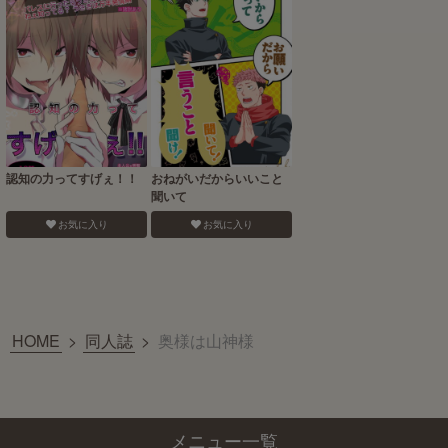
認知の力ってすげぇ！！
おねがいだからいいこと
聞いて
お気に入り
お気に入り
HOME
>
同人誌
>
奥様は山神様
メニュー一覧