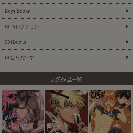
Boys Books
BLコレクション
801Books
BLぱらだいす
人気作品一覧