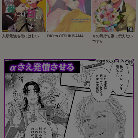
人類最強も彼には甘い
DIO to OTSUKISAMA
今の気持ち誰に伝えたい
ですか