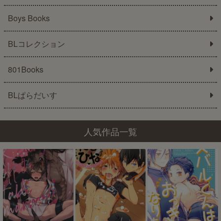
Boys Books
BLコレクション
801Books
BLぱらだいす
人気作品一覧