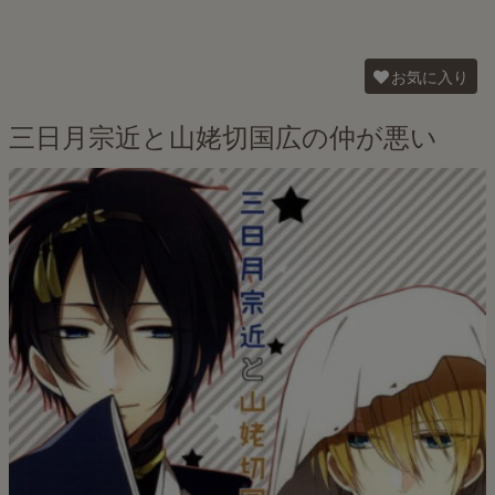
お気に入り
三日月宗近と山姥切国広の仲が悪い