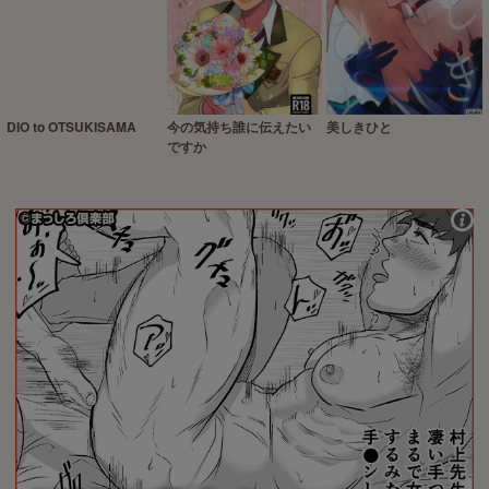
DIO to OTSUKISAMA
今の気持ち誰に伝えたい
美しきひと
ですか