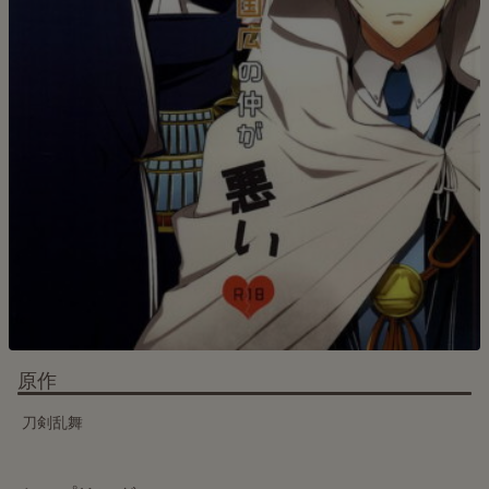
原作
刀剣乱舞