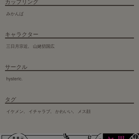
カップリング
みかんば
キャラクター
三日月宗近
山姥切国広
サークル
hysteric.
タグ
イケメン
イチャラブ
かわいい
メス顔