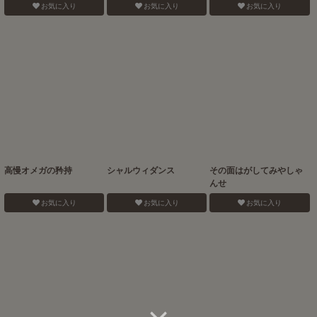
お気に入り
お気に入り
お気に入り
高慢オメガの矜持
シャルウィダンス
その面はがしてみやしゃ
んせ
お気に入り
お気に入り
お気に入り