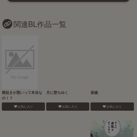
関連BL作品一覧
寝起きが悪いって本当な
月に堕ちゆく
座礁
の！？
お気に入り
お気に入り
お気に入り