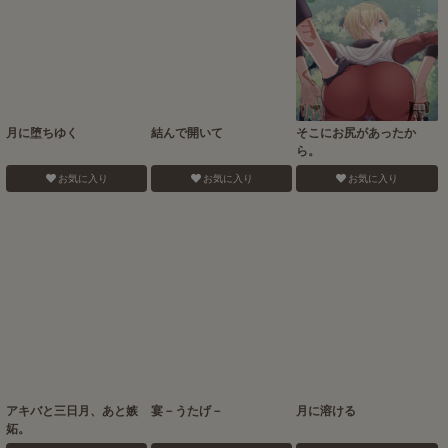
月に堕ちゆく
結んで開いて
そこにお尻があったか
ら。
お気に入り
お気に入り
お気に入り
アキバと三日月、あと嫉
宴－うたげ－
月に溶ける
妬。