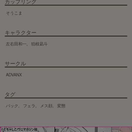
カップリング
そうこま
キャラクター
左右田和一
狛枝凪斗
サークル
ADVANX
タグ
バック
フェラ
メス顔
変態