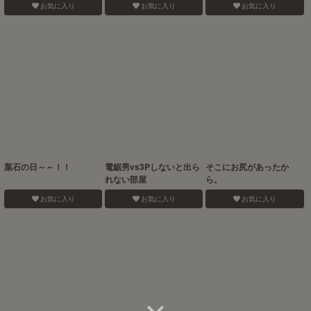
お気に入り
お気に入り
お気に入り
葉石の日～～！！
電鋸男vs3Pしないと出ら
そこにお尻があったか
れない部屋
ら。
お気に入り
お気に入り
お気に入り