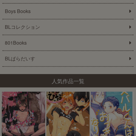
Boys Books
BLコレクション
801Books
BLぱらだいす
人気作品一覧