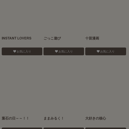
INSTANT LOVERS
ごっこ遊び
十苗漫画
お気に入り
お気に入り
お気に入り
葉石の日～～！！
ままみるく！
大好きの核心