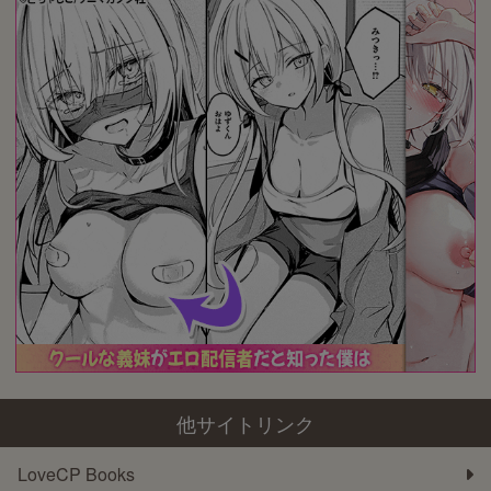
他サイトリンク
LoveCP Books