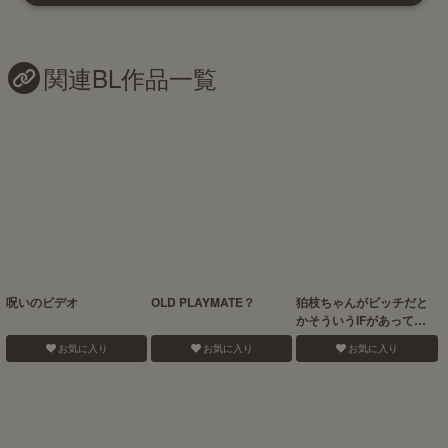
関連BL作品一覧
呪いのビデオ
OLD PLAYMATE？
狛枝ちゃんがビッチだと
かそういうIFがあっても
いいよね!
お気に入り
お気に入り
お気に入り