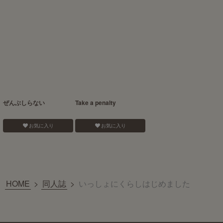
ぜんぶしらない
Take a penalty
お気に入り
お気に入り
HOME
>
同人誌
>
いっしょにくらしはじめました