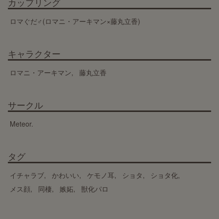
カップリング
ロマぐだ♂(ロマニ・アーキマン×藤丸立香)
キャラクター
ロマニ・アーキマン
藤丸立香
サークル
Meteor.
タグ
イチャラブ
かわいい
ケモノ耳
ショタ
ショタ化
メス顔
同棲
嫉妬
獣化パロ