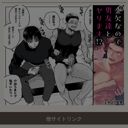
他サイトリンク