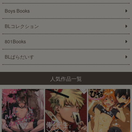
Boys Books
BLコレクション
801Books
BLぱらだいす
人気作品一覧