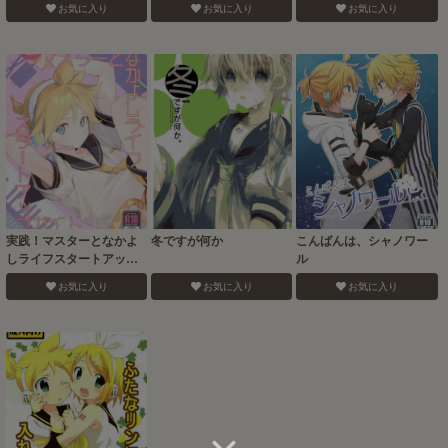
お気に入り
お気に入り
お気に入り
実践！マスターとなかよ
冬ですが何か
こんばんは、シャノワー
しライフスタートアップ
ル
ガイド
お気に入り
お気に入り
お気に入り