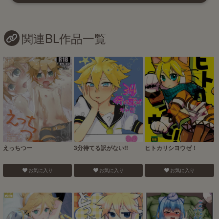
関連BL作品一覧
えっちつー
3分待てる訳がない!!
ヒトカリシヨウゼ！
お気に入り
お気に入り
お気に入り