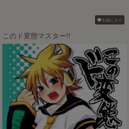
お気に入り
このド変態マスター!!