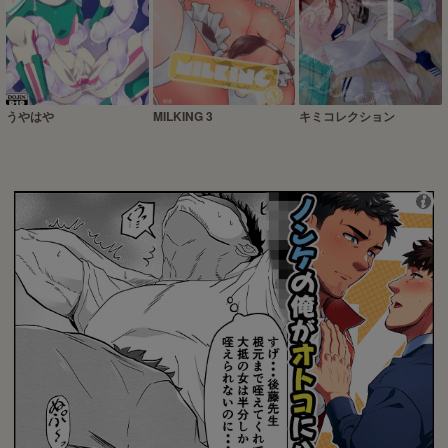
うやはや
MILKING 3
キミコレクション