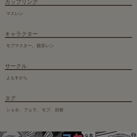
カップリング
マスレン
キャラクター
モブマスター
鏡音レン
サークル
よもすがら
タグ
ショタ
フェラ
モブ
顔射