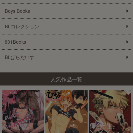
Boys Books
BLコレクション
801Books
BLぱらだいす
人気作品一覧