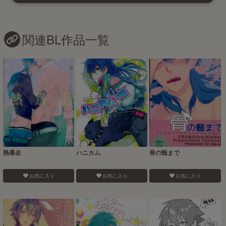
関連BL作品一覧
熱暴走
ハニカム
骨の髄まで
お気に入り
お気に入り
お気に入り