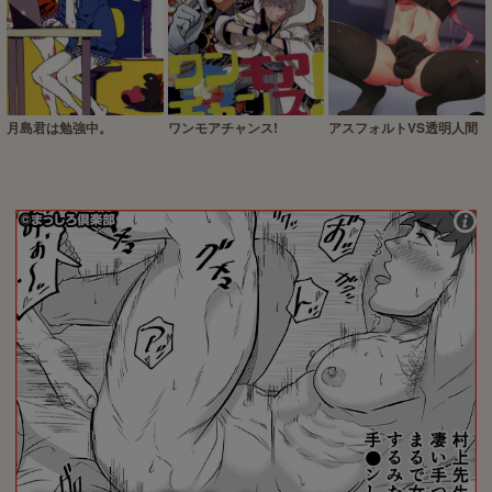
月島君は勉強中。
ワンモアチャンス!
アスフォルトVS透明人間