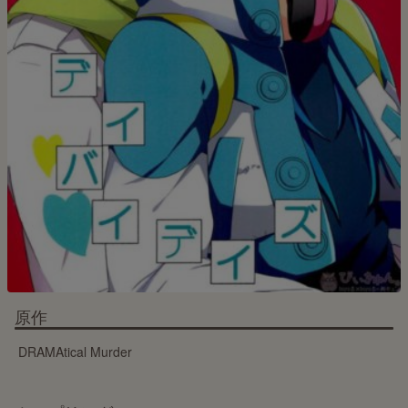
原作
DRAMAtical Murder