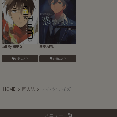
call My HERO
悪夢の痕に
お気に入り
お気に入り
HOME
>
同人誌
>
デイバイデイズ
メニュー一覧