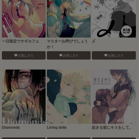
一日限定ウサギカフェ
マスターお呼びでしょう
〆
か！
お気に入り
お気に入り
お気に入り
Diamonds
Living dolls
起きる前にキスをして。