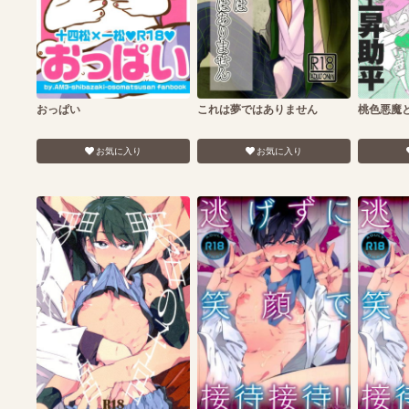
おっぱい
これは夢ではありません
桃色悪魔
お気に入り
お気に入り