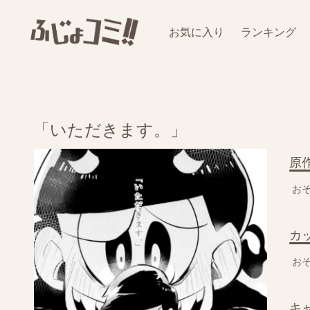
お気に入り
ランキング
「いただきます。」
原
お
カ
お
キ