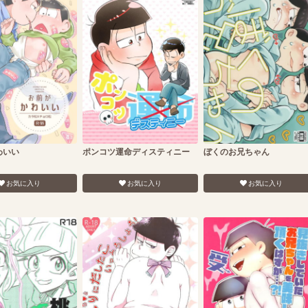
わいい
ポンコツ運命ディスティニー
ぼくのお兄ちゃん
お気に入り
お気に入り
お気に入り