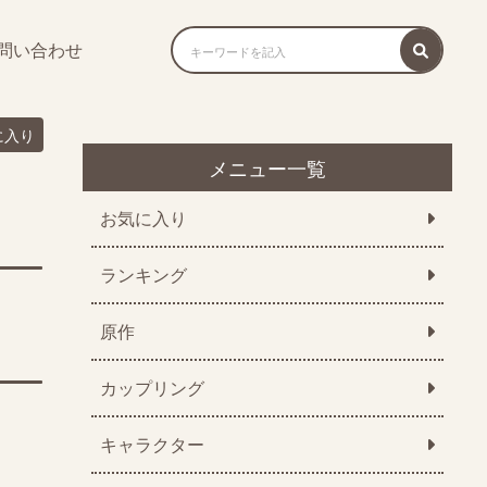
問い合わせ
に入り
メニュー一覧
お気に入り
ランキング
原作
カップリング
キャラクター