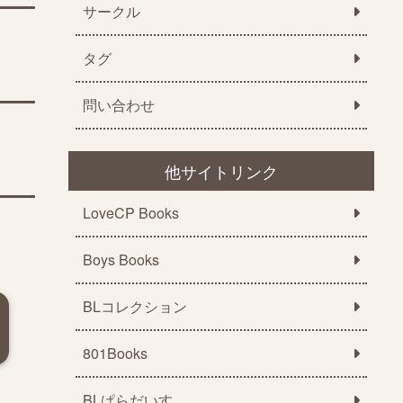
サークル
タグ
問い合わせ
他サイトリンク
LoveCP Books
Boys Books
BLコレクション
801Books
BLぱらだいす