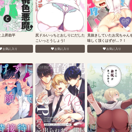
と上昇助平
尻ドルいっちとおしりにだした
見抜きしていたお兄ちゃん
こいっとうしょう!
味しく頂くはずが…？！
お気に入り
お気に入り
お気に入り