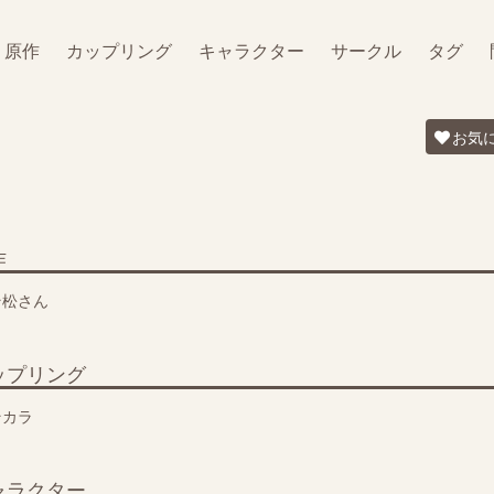
原作
カップリング
キャラクター
サークル
タグ
お気
作
そ松さん
ップリング
そカラ
ャラクター