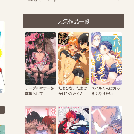
人気作品一覧
テーブルマナーを
たまひな、たまご
スバルくんはおっ
蹴散らして
かけひなたくん
きくなりたい