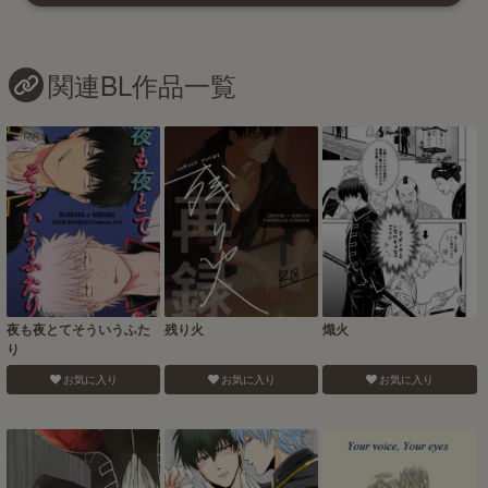
関連BL作品一覧
夜も夜とてそういうふた
残り火
熾火
り
お気に入り
お気に入り
お気に入り