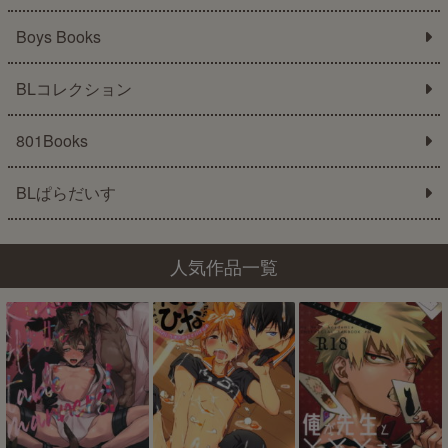
Boys Books
BLコレクション
801Books
BLぱらだいす
人気作品一覧