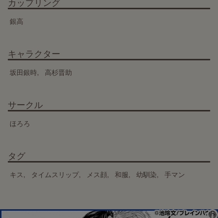
カップリング
銀高
キャラクター
坂田銀時
高杉晋助
サークル
ほろろ
タグ
キス
タイムスリップ
メス顔
和服
幼馴染
手マン