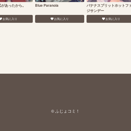
尻があったから。
Blue Paranoia
バナナスプリットホットフ
ジサンデー
お気に入り
お気に入り
お気に入り
© ふじょコミ！