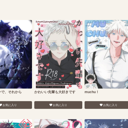
かで、それから
かわいい先輩も大好きです
muchu！
お気に入り
お気に入り
お気に入り