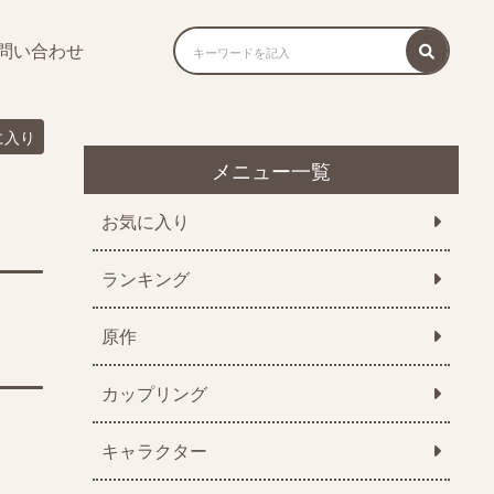
問い合わせ
に入り
メニュー一覧
お気に入り
ランキング
原作
カップリング
キャラクター