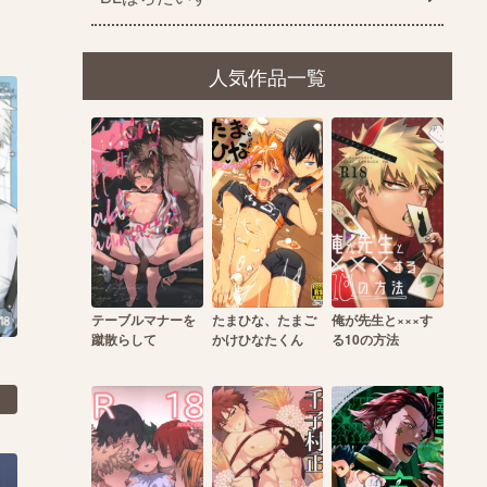
人気作品一覧
テーブルマナーを
たまひな、たまご
俺が先生と×××す
蹴散らして
かけひなたくん
る10の方法