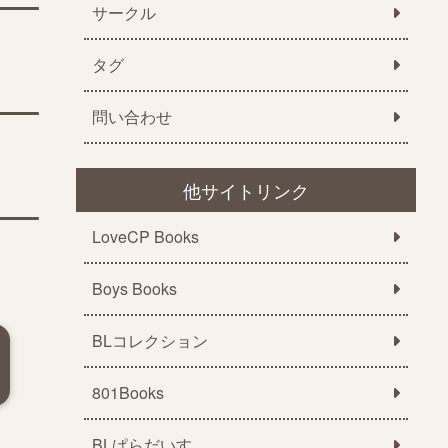
サークル
タグ
問い合わせ
他サイトリンク
LoveCP Books
Boys Books
BLコレクション
801Books
BLぱらだいす