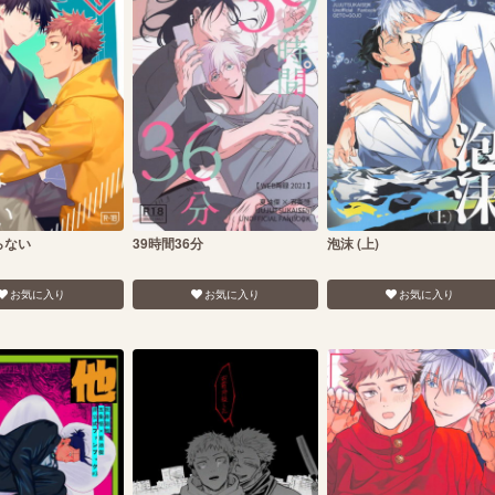
らない
39時間36分
泡沫 (上)
お気に入り
お気に入り
お気に入り