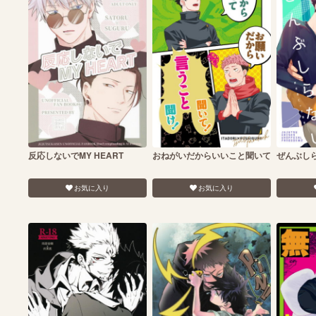
反応しないでMY HEART
おねがいだからいいこと聞いて
ぜんぶし
お気に入り
お気に入り