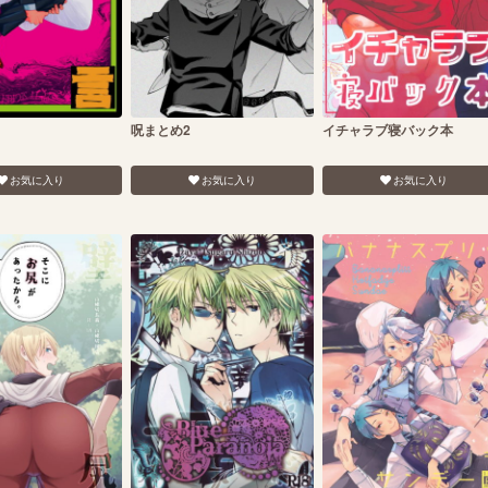
呪まとめ2
イチャラブ寝バック本
お気に入り
お気に入り
お気に入り