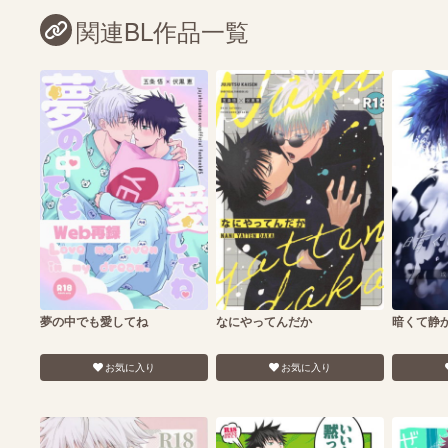
関連BL作品一覧
夢の中でも愛してね
なにやってんだか
暗くて静
お気に入り
お気に入り