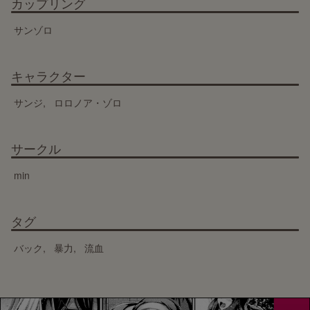
カップリング
サンゾロ
キャラクター
サンジ
ロロノア・ゾロ
サークル
min
タグ
バック
暴力
流血