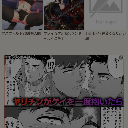
アスフォルトVS透明人間
プレイ☆フル勃〇ランド
シルセベ♀仲良くなりたい
へようこそ！
編