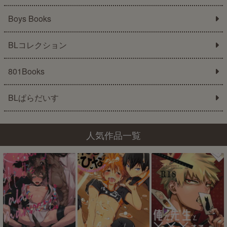
Boys Books
BLコレクション
801Books
BLぱらだいす
人気作品一覧