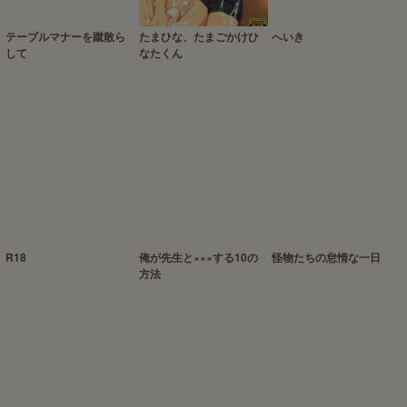
テーブルマナーを蹴散ら
たまひな、たまごかけひ
へいき
して
なたくん
R18
俺が先生と×××する10の
怪物たちの怠惰な一日
方法