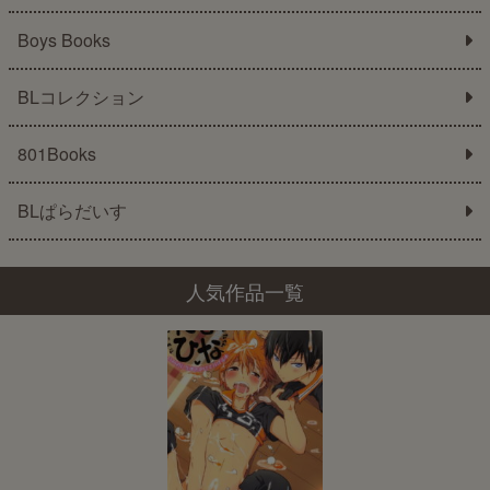
Boys Books
BLコレクション
801Books
BLぱらだいす
人気作品一覧