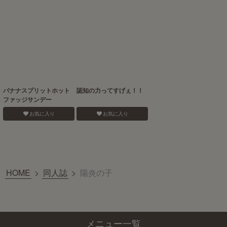
バナナスプリットホット
認知の力ってすげぇ！！
ファッジサンデー
お気に入り
お気に入り
HOME
>
同人誌
>
陽炎の子
メニュー一覧