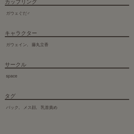
カップリング
ガウェぐだ♂
キャラクター
ガウェイン
藤丸立香
サークル
space
タグ
バック
メス顔
乳首責め