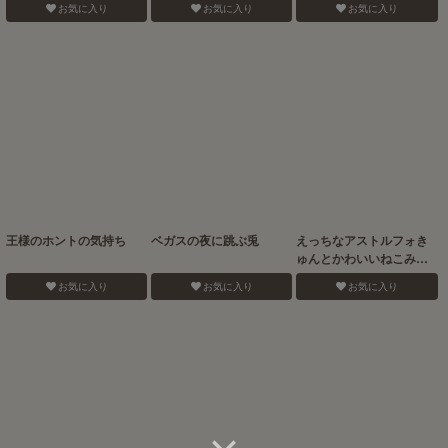
お気に入り
お気に入り
お気に入り
王様のホントの気持ち
ベガスの夜に跳ぶ兎
えっちなアストルフォき
ゅんとかわいいねこみみ
☆
お気に入り
お気に入り
お気に入り