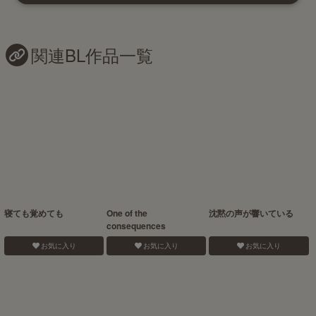
関連BL作品一覧
寝ても覚めても
One of the
沈黙の声が響いている
consequences
お気に入り
お気に入り
お気に入り