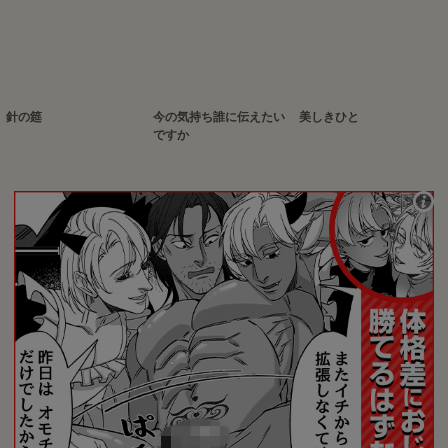
針の筵
今の気持ち誰に伝えたい
美しきひと
ですか