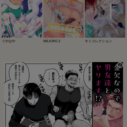
うやはや
MILKING 3
キミコレクション