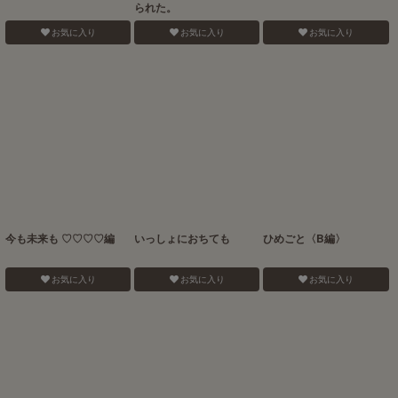
られた。
お気に入り
お気に入り
お気に入り
今も未来も ♡♡♡♡編
いっしょにおちても
ひめごと〈B編〉
お気に入り
お気に入り
お気に入り