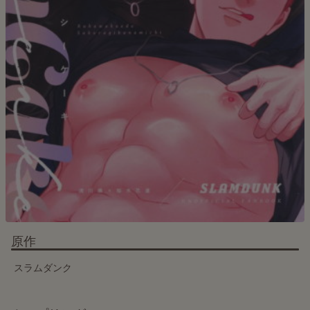
原作
スラムダンク