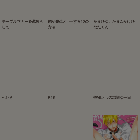
テーブルマナーを蹴散ら
俺が先生と×××する10の
たまひな、たまごかけひ
して
方法
なたくん
へいき
R18
怪物たちの怠惰な一日