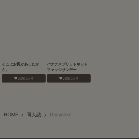
そこにお尻があったか
バナナスプリットホット
ら。
ファッジサンデー
お気に入り
お気に入り
HOME
>
同人誌
>
Tipsycake