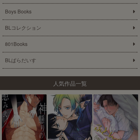
Boys Books
BLコレクション
801Books
BLぱらだいす
人気作品一覧