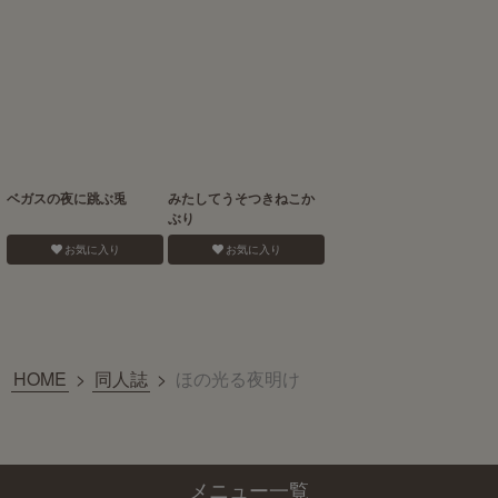
ベガスの夜に跳ぶ兎
みたしてうそつきねこか
ぶり
お気に入り
お気に入り
HOME
>
同人誌
>
ほの光る夜明け
メニュー一覧