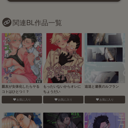
関連BL作品一覧
親友が女体化したらヤる
もったいないからオレに
追送と逮夜のルフラン
コトはひとつ！？
ちょうだい
お気に入り
お気に入り
お気に入り