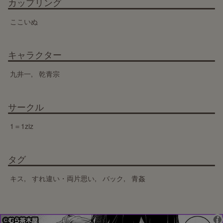
カップリング
ここいぬ
キャラクター
九井一
乾青宗
サークル
1＝1ziz
タグ
キス
すれ違い・両片思い
バック
青姦