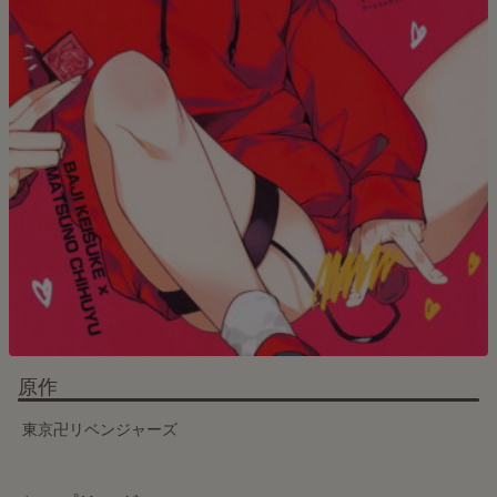
原作
東京卍リベンジャーズ