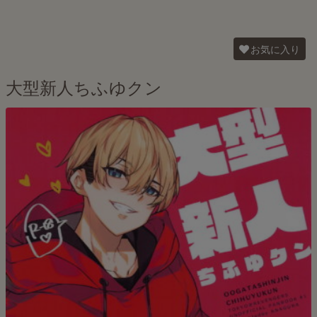
お気に入り
大型新人ちふゆクン