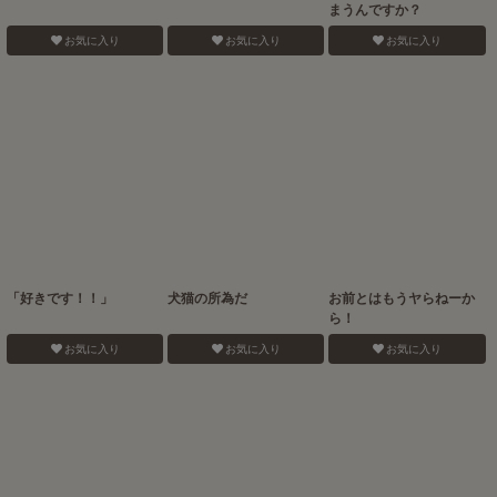
まうんですか？
お気に入り
お気に入り
お気に入り
「好きです！！」
犬猫の所為だ
お前とはもうヤらねーか
ら！
お気に入り
お気に入り
お気に入り