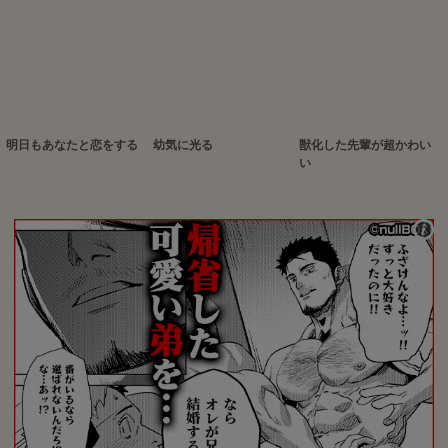
明日もあなたと恋をする
幼気に光る
獣化した先輩が超かわい
い