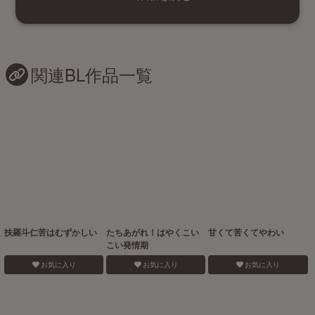
関連BL作品一覧
扶羅斗仁苦はむずかしい
たちあがれ！はやくこい
甘くて苦くてやわい
こい発情期
お気に入り
お気に入り
お気に入り