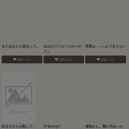
またあなたに恋をして。
おねだりジョーズみつや
現実は、×××よりきもちい
クン
お気に入り
お気に入り
お気に入り
好きだから心配して
W Bunny!!
場地さん、髪の毛きっち