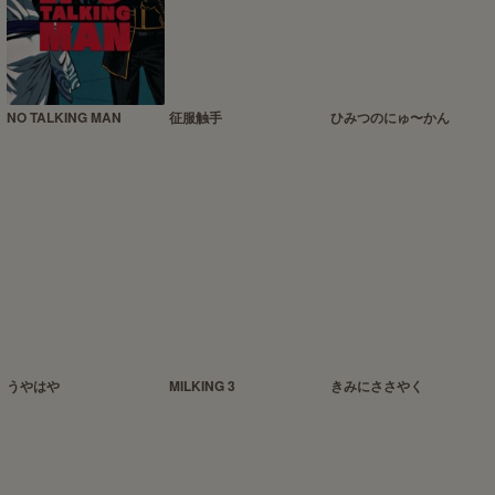
NO TALKING MAN
征服触手
ひみつのにゅ〜かん
うやはや
MILKING 3
きみにささやく