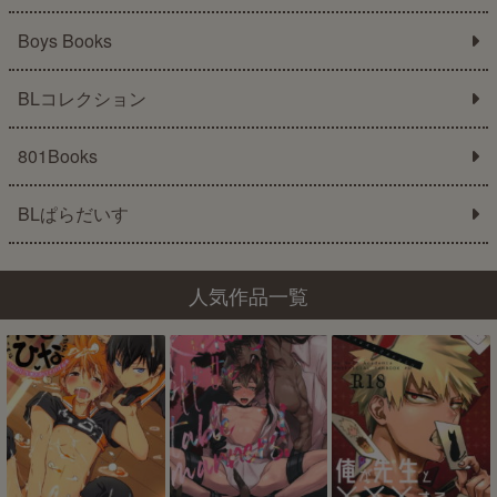
Boys Books
BLコレクション
801Books
BLぱらだいす
人気作品一覧