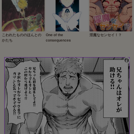
こわれたもののほんとの
One of the
淫魔なセンセイ！？
かたち
consequences