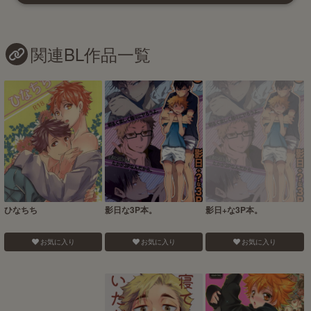
関連BL作品一覧
ひなちち
影日な3P本。
影日+な3P本。
お気に入り
お気に入り
お気に入り