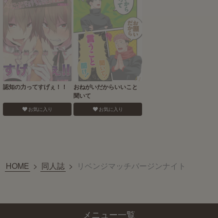
認知の力ってすげぇ！！
おねがいだからいいこと
聞いて
お気に入り
お気に入り
HOME
>
同人誌
>
リベンジマッチバージンナイト
メニュー一覧