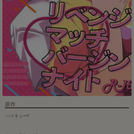
原作
ハイキュー!!