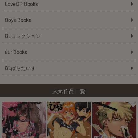
LoveCP Books
Boys Books
BLコレクション
801Books
BLぱらだいす
人気作品一覧