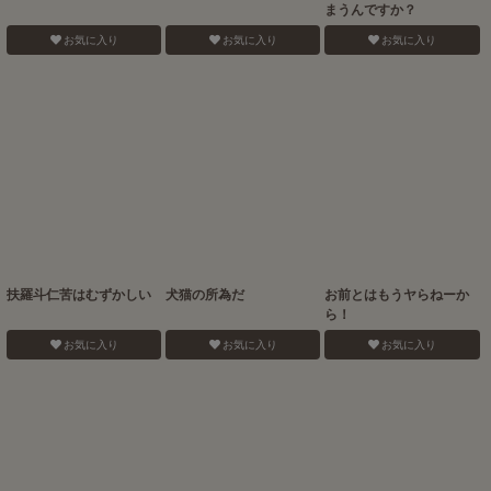
まうんですか？
お気に入り
お気に入り
お気に入り
扶羅斗仁苦はむずかしい
犬猫の所為だ
お前とはもうヤらねーか
ら！
お気に入り
お気に入り
お気に入り