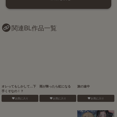
関連BL作品一覧
オレってもしかして…下
雨が降ったら虹になる
旅の途中
手くそなの！？
お気に入り
お気に入り
お気に入り