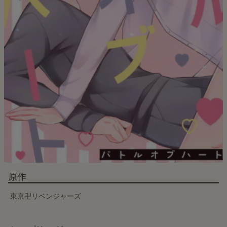
原作
東京卍リベンジャーズ