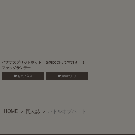
バナナスプリットホット
認知の力ってすげぇ！！
ファッジサンデー
お気に入り
お気に入り
HOME
>
同人誌
>
バトルオブハート