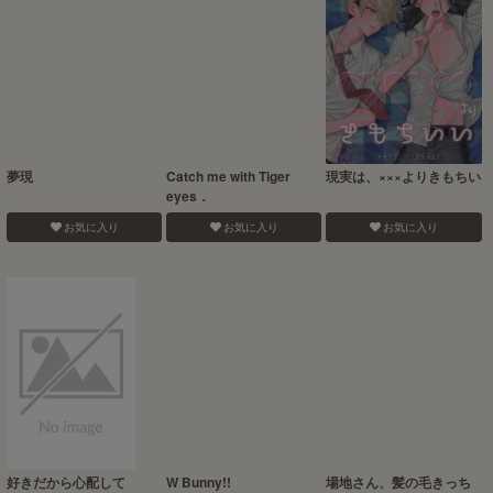
夢現
Catch me with Tiger
現実は、×××よりきもちい
eyes．
お気に入り
お気に入り
お気に入り
好きだから心配して
W Bunny!!
場地さん、髪の毛きっち