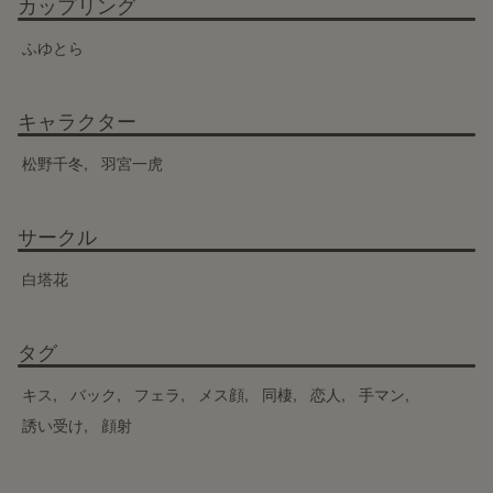
カップリング
ふゆとら
キャラクター
松野千冬
羽宮一虎
サークル
白塔花
タグ
キス
バック
フェラ
メス顔
同棲
恋人
手マン
誘い受け
顔射