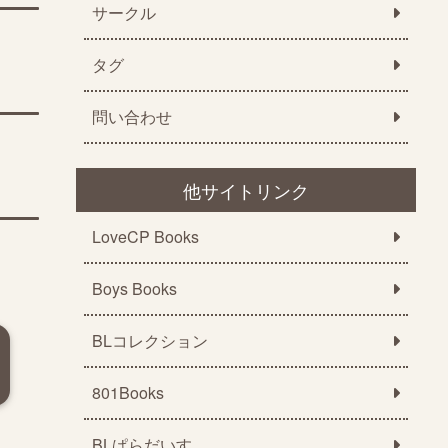
サークル
タグ
問い合わせ
他サイトリンク
LoveCP Books
Boys Books
BLコレクション
801Books
BLぱらだいす