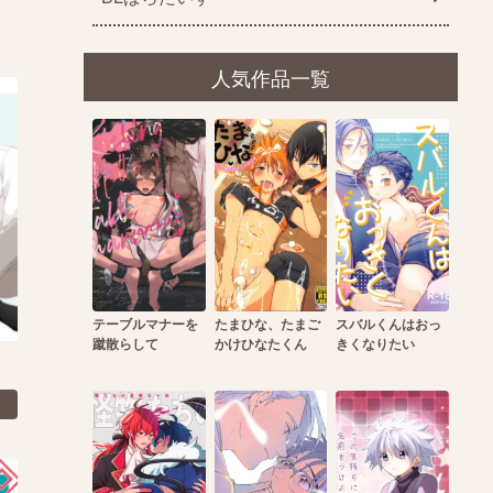
人気作品一覧
テーブルマナーを
たまひな、たまご
スバルくんはおっ
蹴散らして
かけひなたくん
きくなりたい