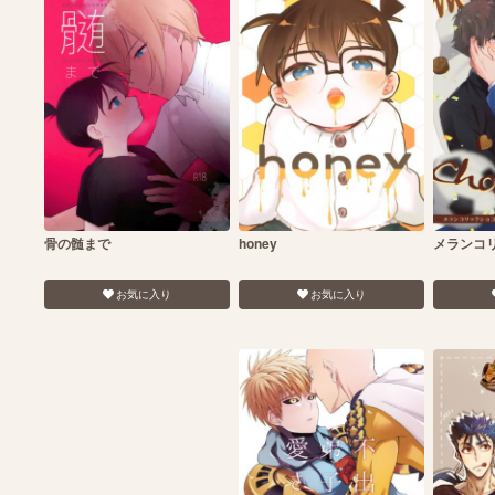
骨の髄まで
honey
メランコ
お気に入り
お気に入り