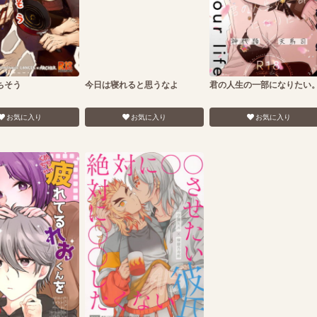
ちそう
今日は寝れると思うなよ
君の人生の一部になりたい
お気に入り
お気に入り
お気に入り