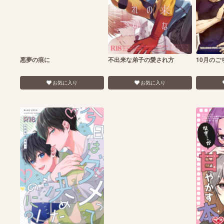
悪夢の痕に
不出来な弟子の愛され方
10月のご
お気に入り
お気に入り