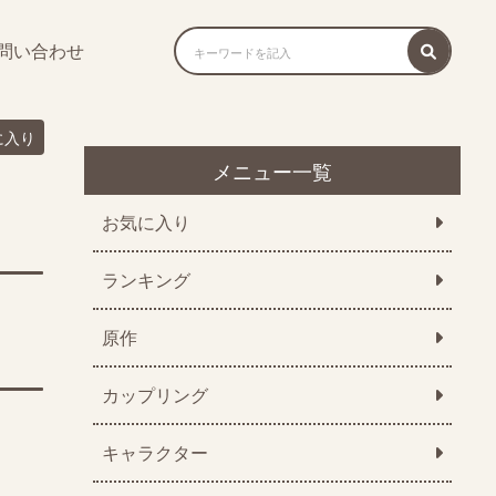
問い合わせ
に入り
メニュー一覧
お気に入り
ランキング
原作
カップリング
キャラクター