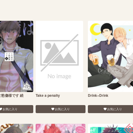
ご愁傷様です 続
Take a penalty
Drink×Drink
お気に入り
お気に入り
お気に入り