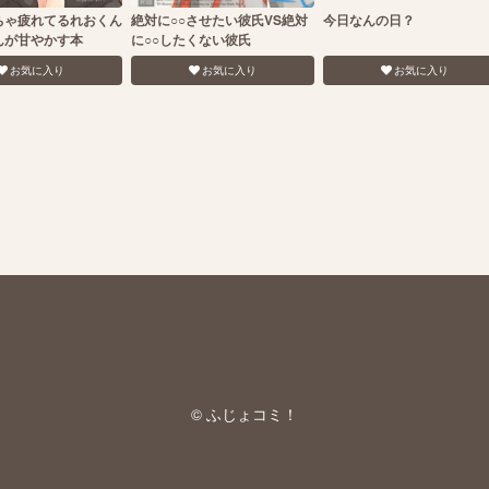
ちゃ疲れてるれおくん
絶対に○○させたい彼氏VS絶対
今日なんの日？
んが甘やかす本
に○○したくない彼氏
お気に入り
お気に入り
お気に入り
© ふじょコミ！