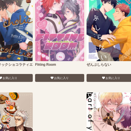
リックショコラティエ
Fitting Room
ぜんぶしらない
お気に入り
お気に入り
お気に入り