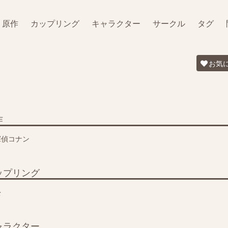
原作
カップリング
キャラクター
サークル
タグ
お気
作
探偵コナン
ップリング
松
ャラクター