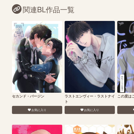
関連BL作品一覧
セカンド・バージン
ラストエンヴィー・ラストナイ
この度は
ト
お気に入り
お気に入り