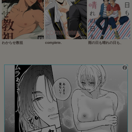
わからせ教祖
complete.
雨の日も晴れの日も、