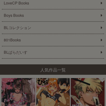
LoveCP Books
Boys Books
BLコレクション
801Books
BLぱらだいす
人気作品一覧