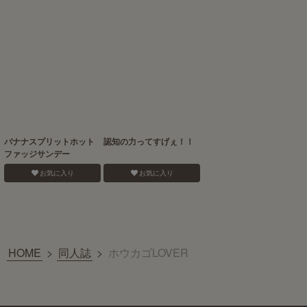
バナナスプリットホット
認知の力ってすげぇ！！
ファッジサンデー
お気に入り
お気に入り
HOME
>
同人誌
>
ホウカゴLOVER