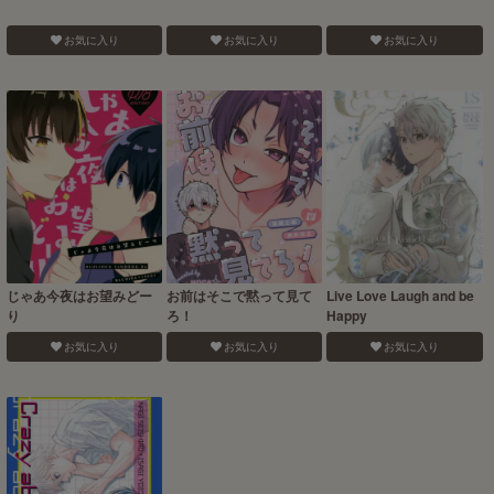
お気に入り
お気に入り
お気に入り
じゃあ今夜はお望みどー
お前はそこで黙って見て
Live Love Laugh and be
り
ろ！
Happy
お気に入り
お気に入り
お気に入り