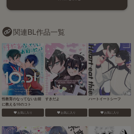
関連BL作品一覧
性教育のなってないお前
すきだよ
ハートイートシーフ
に教える10のコト
お気に入り
お気に入り
お気に入り