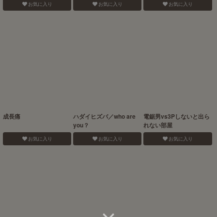
お気に入り
お気に入り
お気に入り
成長痛
ハダイヒズバ／who are
電鋸男vs3Pしないと出ら
you？
れない部屋
お気に入り
お気に入り
お気に入り