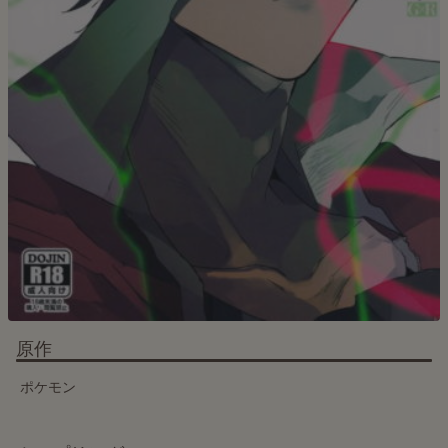
原作
ポケモン