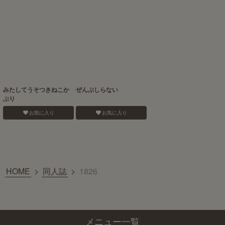
みたしてうそつきねこか
ぜんぶしらない
ぶり
お気に入り
お気に入り
HOME
>
同人誌
>
1826
メニュー一覧