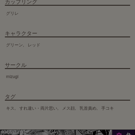
カップリング
グリレ
キャラクター
グリーン
レッド
サークル
mizugi
タグ
キス
すれ違い・両片思い
メス顔
乳首責め
手コキ