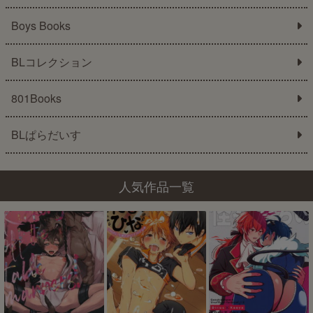
Boys Books
BLコレクション
801Books
BLぱらだいす
人気作品一覧