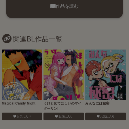
作品を読む
関連BL作品一覧
Magical Candy Night!
うけとめてほしいのマイ
みんなには秘密
ダーリン!
お気に入り
お気に入り
お気に入り