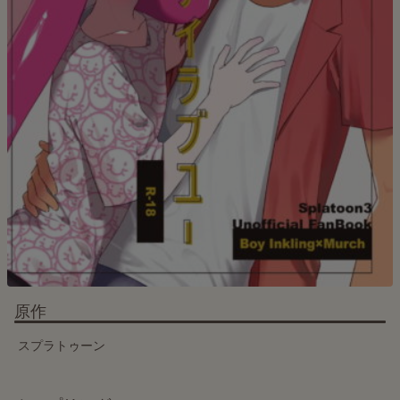
原作
スプラトゥーン