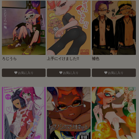
ろじうら
上手にイけました!!
補色
お気に入り
お気に入り
お気に入り