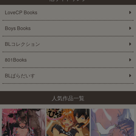
LoveCP Books
Boys Books
BLコレクション
801Books
BLぱらだいす
人気作品一覧