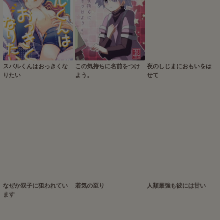
スバルくんはおっきくな
この気持ちに名前をつけ
夜のしじまにおもいをは
りたい
よう。
せて
なぜか双子に狙われてい
若気の至り
人類最強も彼には甘い
ます