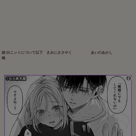
続 白ニットについて以下
きみにささやく
あいのあかし
略