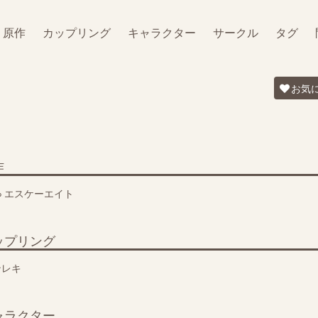
原作
カップリング
キャラクター
サークル
タグ
お気
作
∞ エスケーエイト
ップリング
ンレキ
ャラクター