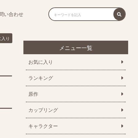
問い合わせ
に入り
メニュー一覧
お気に入り
ランキング
原作
カップリング
キャラクター