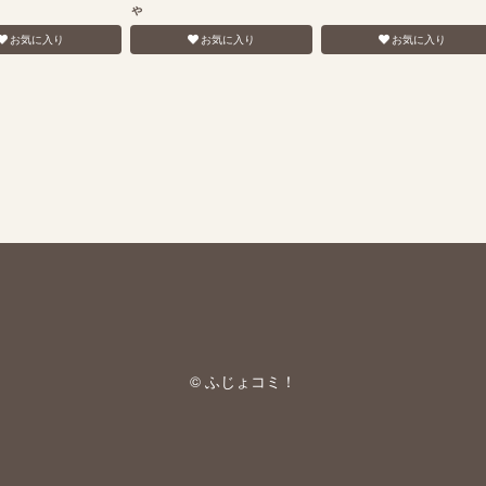
ゃ
お気に入り
お気に入り
お気に入り
© ふじょコミ！