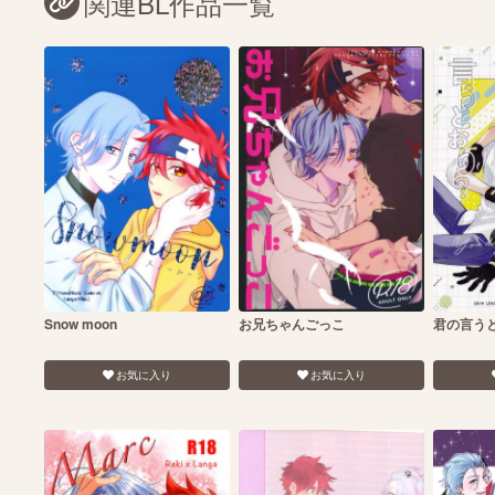
関連BL作品一覧
Snow moon
お兄ちゃんごっこ
君の言う
お気に入り
お気に入り