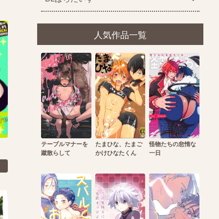
人気作品一覧
テーブルマナーを
たまひな、たまご
怪物たちの怠惰な
蹴散らして
かけひなたくん
一日