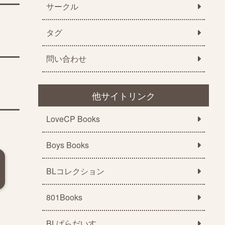
サークル
タグ
問い合わせ
他サイトリンク
LoveCP Books
Boys Books
BLコレクション
801Books
BLぱらだいす