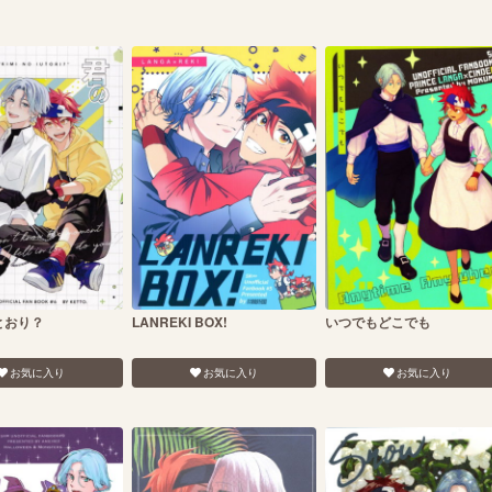
とおり？
LANREKI BOX!
いつでもどこでも
お気に入り
お気に入り
お気に入り