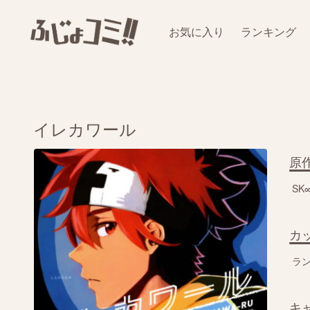
お気に入り
ランキング
イレカワール
原
SK
カ
ラ
キ