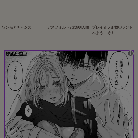
ワンモアチャンス!
アスフォルトVS透明人間
プレイ☆フル勃〇ランド
へようこそ！