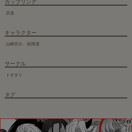
カップリング
宗凛
キャラクター
山崎宗介
松岡凛
サークル
トオタリ
タグ