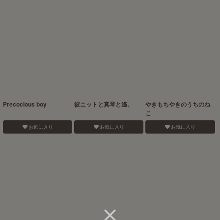
Precocious boy
彼ニットと真琴と遙。
やきもちやきのうちのね
こ
お気に入り
お気に入り
お気に入り