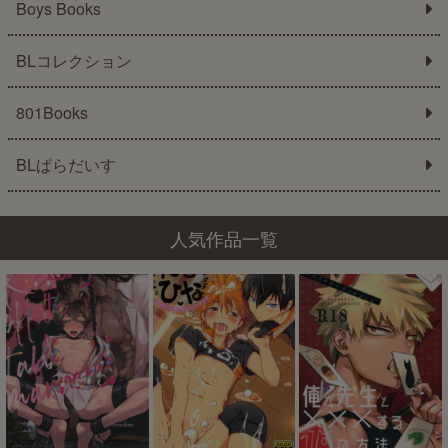
Boys Books
BLコレクション
801Books
BLぱらだいす
人気作品一覧