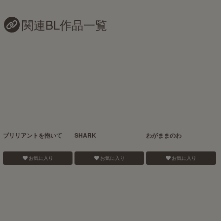
関連BL作品一覧
ブリリアントを抱いて
SHARK
わがままのわ
お気に入り
お気に入り
お気に入り