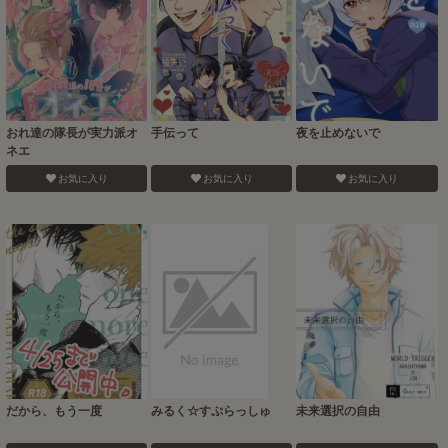
おれ達の隊長が実力派オ
手伝って
夜を止めないで
ネエ
お気に入り
お気に入り
お気に入り
だから、もう一度
みるく☆すぷらっしゅ
未来選択の自由