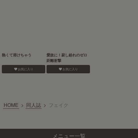
熱くて溶けちゃう
愛故に！寂し紛れのゼロ
距離射撃
お気に入り
お気に入り
HOME
>
同人誌
>
フェイク
メニュー一覧