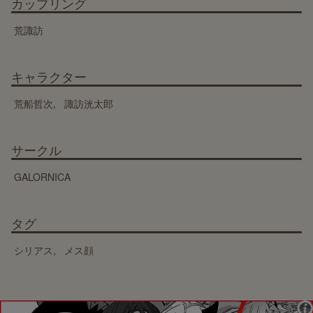
カップリング
荒諏訪
キャラクター
荒船哲次
諏訪洸太郎
サークル
GALORNICA
タグ
シリアス
メス顔