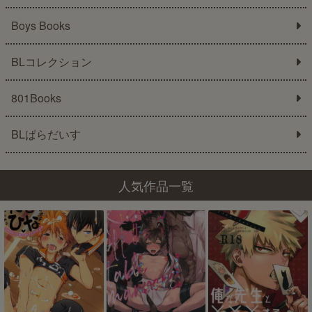
Boys Books
BLコレクション
801Books
BLぱらだいす
人気作品一覧