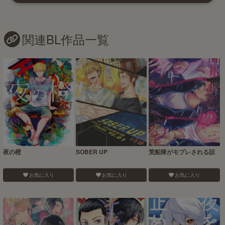
関連BL作品一覧
夜の橙
SOBER UP
荒船隊がモブレされる話
お気に入り
お気に入り
お気に入り