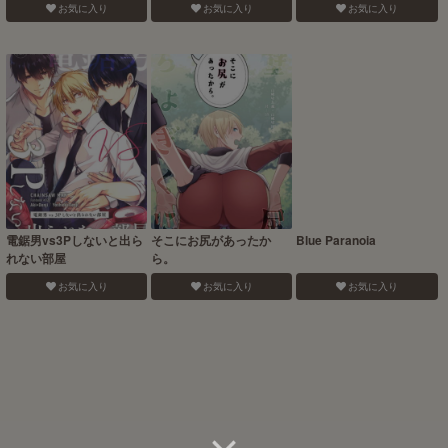
お気に入り
お気に入り
お気に入り
電鋸男vs3Pしないと出ら
そこにお尻があったか
Blue Paranoia
れない部屋
ら。
お気に入り
お気に入り
お気に入り