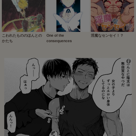
こわれたもののほんとの
One of the
淫魔なセンセイ！？
かたち
consequences