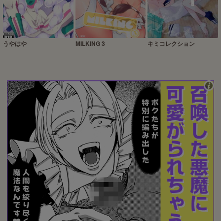
うやはや
MILKING 3
キミコレクション