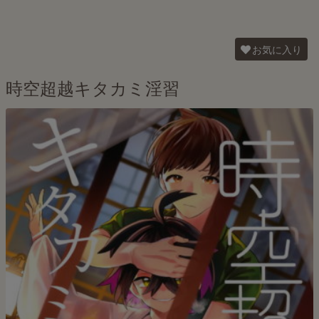
お気に入り
時空超越キタカミ淫習