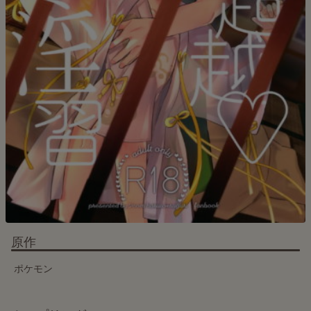
原作
ポケモン