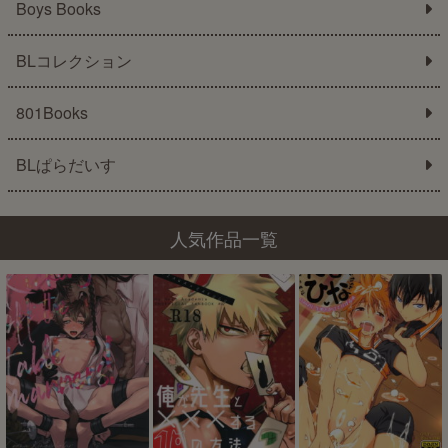
Boys Books
BLコレクション
801Books
BLぱらだいす
人気作品一覧