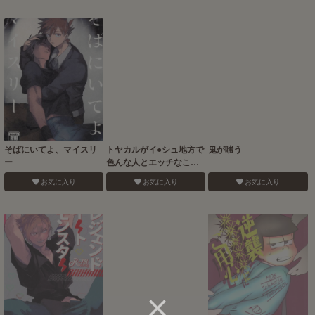
そばにいてよ、マイスリ
トヤカルがイ●シュ地方で
鬼が嗤う
ー
色んな人とエッチなこと
する本
お気に入り
お気に入り
お気に入り